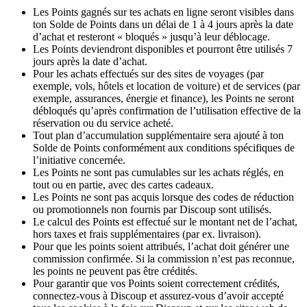
Les Points gagnés sur tes achats en ligne seront visibles dans
ton Solde de Points dans un délai de 1 à 4 jours après la date
d’achat et resteront « bloqués » jusqu’à leur déblocage.
Les Points deviendront disponibles et pourront être utilisés 7
jours après la date d’achat.
Pour les achats effectués sur des sites de voyages (par
exemple, vols, hôtels et location de voiture) et de services (par
exemple, assurances, énergie et finance), les Points ne seront
débloqués qu’après confirmation de l’utilisation effective de la
réservation ou du service acheté.
Tout plan d’accumulation supplémentaire sera ajouté à ton
Solde de Points conformément aux conditions spécifiques de
l’initiative concernée.
Les Points ne sont pas cumulables sur les achats réglés, en
tout ou en partie, avec des cartes cadeaux.
Les Points ne sont pas acquis lorsque des codes de réduction
ou promotionnels non fournis par Discoup sont utilisés.
Le calcul des Points est effectué sur le montant net de l’achat,
hors taxes et frais supplémentaires (par ex. livraison).
Pour que les points soient attribués, l’achat doit générer une
commission confirmée. Si la commission n’est pas reconnue,
les points ne peuvent pas être crédités.
Pour garantir que vos Points soient correctement crédités,
connectez-vous à Discoup et assurez-vous d’avoir accepté