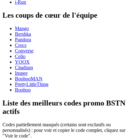
i-Run
Les coups de cœur de l'équipe
Mango
Bershka
Pandora
Crocs
Converse
Celio
YOOX
Citadium
Inspee
BoohooMAN
PrettyLittleThing
Boohoo
Liste des meilleurs codes promo BSTN
actifs
Codes partiellement masqués (certains sont exclusifs ou
personnalisés) : pour voir et copier le code complet, cliquez sur
"Voir le code".