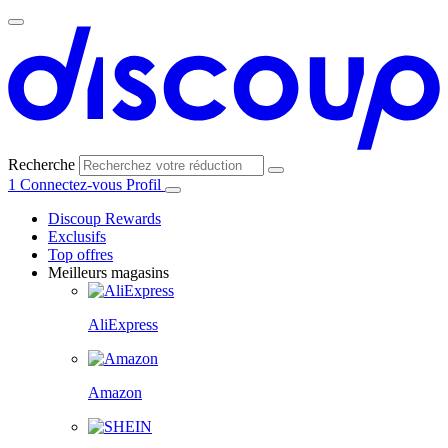
Recherche
1
Connectez-vous
Profil
Discoup Rewards
Exclusifs
Top offres
Meilleurs magasins
AliExpress
Amazon