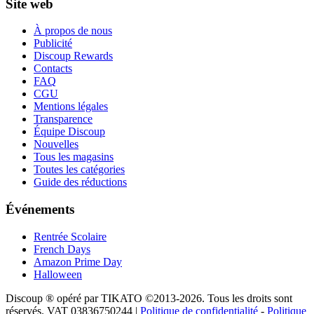
Site web
À propos de nous
Publicité
Discoup Rewards
Contacts
FAQ
CGU
Mentions légales
Transparence
Équipe Discoup
Nouvelles
Tous les magasins
Toutes les catégories
Guide des réductions
Événements
Rentrée Scolaire
French Days
Amazon Prime Day
Halloween
Discoup ® opéré par TIKATO ©2013-2026. Tous les droits sont
réservés. VAT 03836750244 |
Politique de confidentialité
-
Politique