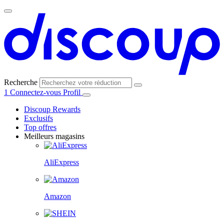
Recherche
1
Connectez-vous
Profil
Discoup Rewards
Exclusifs
Top offres
Meilleurs magasins
AliExpress
Amazon