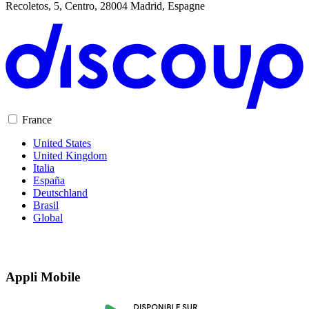
Recoletos, 5, Centro, 28004 Madrid, Espagne
TikTok Shop
France
United States
United Kingdom
Italia
España
Deutschland
Brasil
Global
Appli Mobile