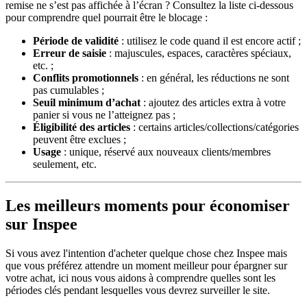
remise ne s’est pas affichée à l’écran ? Consultez la liste ci-dessous
pour comprendre quel pourrait être le blocage :
Période de validité
: utilisez le code quand il est encore actif ;
Erreur de saisie
: majuscules, espaces, caractères spéciaux,
etc. ;
Conflits promotionnels
: en général, les réductions ne sont
pas cumulables ;
Seuil minimum d’achat
: ajoutez des articles extra à votre
panier si vous ne l’atteignez pas ;
Éligibilité des articles
: certains articles/collections/catégories
peuvent être exclues ;
Usage
: unique, réservé aux nouveaux clients/membres
seulement, etc.
Les meilleurs moments pour économiser
sur Inspee
Si vous avez l'intention d'acheter quelque chose chez Inspee mais
que vous préférez attendre un moment meilleur pour épargner sur
votre achat, ici nous vous aidons à comprendre quelles sont les
périodes clés pendant lesquelles vous devrez surveiller le site.