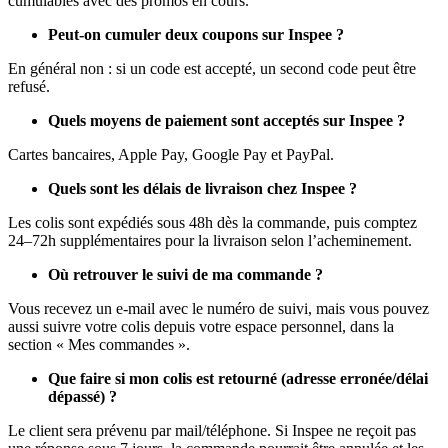
cumulables avec des promos en cours.
Peut-on cumuler deux coupons sur Inspee ?
En général non : si un code est accepté, un second code peut être
refusé.
Quels moyens de paiement sont acceptés sur Inspee ?
Cartes bancaires, Apple Pay, Google Pay et PayPal.
Quels sont les délais de livraison chez Inspee ?
Les colis sont expédiés sous 48h dès la commande, puis comptez
24–72h supplémentaires pour la livraison selon l’acheminement.
Où retrouver le suivi de ma commande ?
Vous recevez un e-mail avec le numéro de suivi, mais vous pouvez
aussi suivre votre colis depuis votre espace personnel, dans la
section « Mes commandes ».
Que faire si mon colis est retourné (adresse erronée/délai
dépassé) ?
Le client sera prévenu par mail/téléphone. Si Inspee ne reçoit pas