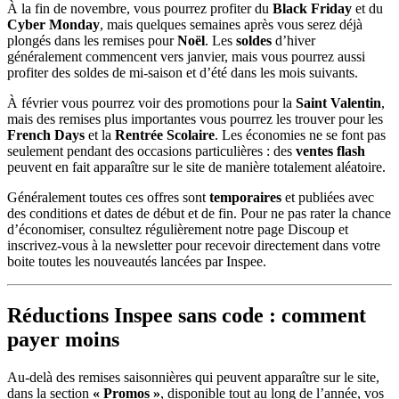
À la fin de novembre, vous pourrez profiter du
Black Friday
et du
Cyber Monday
, mais quelques semaines après vous serez déjà
plongés dans les remises pour
Noël
. Les
soldes
d’hiver
généralement commencent vers janvier, mais vous pourrez aussi
profiter des soldes de mi-saison et d’été dans les mois suivants.
À février vous pourrez voir des promotions pour la
Saint Valentin
,
mais des remises plus importantes vous pourrez les trouver pour les
French Days
et la
Rentrée Scolaire
. Les économies ne se font pas
seulement pendant des occasions particulières : des
ventes flash
peuvent en fait apparaître sur le site de manière totalement aléatoire.
Généralement toutes ces offres sont
temporaires
et publiées avec
des conditions et dates de début et de fin. Pour ne pas rater la chance
d’économiser, consultez régulièrement notre page Discoup et
inscrivez-vous à la newsletter pour recevoir directement dans votre
boite toutes les nouveautés lancées par Inspee.
Réductions Inspee sans code : comment
payer moins
Au-delà des remises saisonnières qui peuvent apparaître sur le site,
dans la section
« Promos »
, disponible tout au long de l’année, vos