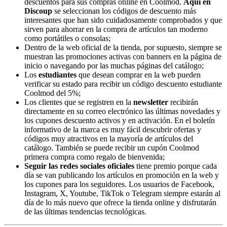
descuentos para sus compras online en Coolmod.
Aquí en
Discoup
se seleccionan los códigos de descuento más
interesantes que han sido cuidadosamente comprobados y que
sirven para ahorrar en la compra de artículos tan moderno
como portátiles o consolas;
Dentro de la web oficial de la tienda, por supuesto, siempre se
muestran las promociones activas con banners en la página de
inicio o navegando por las muchas páginas del catálogo;
Los
estudiantes
que desean comprar en la web pueden
verificar su estado para recibir un código descuento estudiante
Coolmod del 5%;
Los clientes que se registren en la
newsletter
recibirán
directamente en su correo electrónico las últimas novedades y
los cupones descuento activos y en activación. En el boletín
informativo de la marca es muy fácil descubrir ofertas y
códigos muy atractivos en la mayoría de artículos del
catálogo. También se puede recibir un cupón Coolmod
primera compra como regalo de bienvenida;
Seguir las redes sociales oficiales
tiene premio porque cada
día se van publicando los artículos en promoción en la web y
los cupones para los seguidores. Los usuarios de Facebook,
Instagram, X, Youtube, TikTok o Telegram siempre estarán al
día de lo más nuevo que ofrece la tienda online y disfrutarán
de las últimas tendencias tecnológicas.