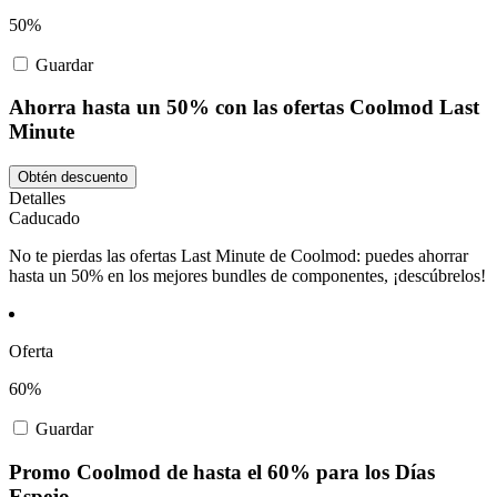
50%
Guardar
Ahorra hasta un 50% con las ofertas Coolmod Last
Minute
Obtén descuento
Detalles
Caducado
No te pierdas las ofertas Last Minute de Coolmod: puedes ahorrar
hasta un 50% en los mejores bundles de componentes, ¡descúbrelos!
Oferta
60%
Guardar
Promo Coolmod de hasta el 60% para los Días
Espejo