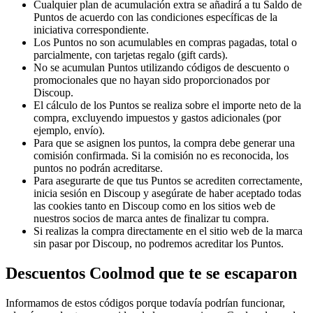
Cualquier plan de acumulación extra se añadirá a tu Saldo de
Puntos de acuerdo con las condiciones específicas de la
iniciativa correspondiente.
Los Puntos no son acumulables en compras pagadas, total o
parcialmente, con tarjetas regalo (gift cards).
No se acumulan Puntos utilizando códigos de descuento o
promocionales que no hayan sido proporcionados por
Discoup.
El cálculo de los Puntos se realiza sobre el importe neto de la
compra, excluyendo impuestos y gastos adicionales (por
ejemplo, envío).
Para que se asignen los puntos, la compra debe generar una
comisión confirmada. Si la comisión no es reconocida, los
puntos no podrán acreditarse.
Para asegurarte de que tus Puntos se acrediten correctamente,
inicia sesión en Discoup y asegúrate de haber aceptado todas
las cookies tanto en Discoup como en los sitios web de
nuestros socios de marca antes de finalizar tu compra.
Si realizas la compra directamente en el sitio web de la marca
sin pasar por Discoup, no podremos acreditar los Puntos.
Descuentos Coolmod que te se escaparon
Informamos de estos códigos porque todavía podrían funcionar,