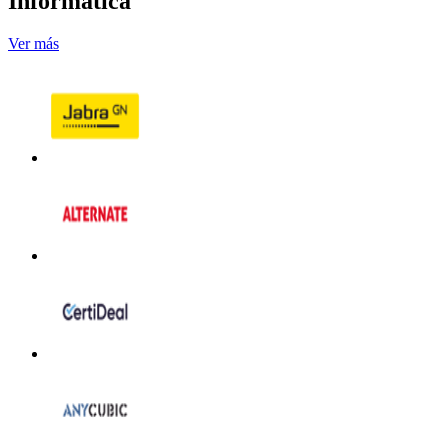
Informática
Ver más