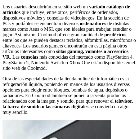
Los usuarios descubrirán en su sitio web un
variado catálogo de
artículos
que incluye, entre otros, periféricos de ordenador,
dispositivos móviles y consolas de videojuegos. En la sección de
PCs y portátiles se encuentran diversos
ordenadores
de distintas
marcas como Asus o MSI, que son ideales para trabajar, estudiar o
jugar. Así mismo, Coolmod ofrece gran cantidad de
periféricos
,
entre los que se pueden destacar teclados, alfombrillas, micrófonos o
altavoces. Los usuarios gamers encontrarán en esta página otros
artículos interesantes como
sillas gaming, volantes o accesorios
VR
. Las
consolas
más conocidas del mercado como PlayStation 4,
PlayStation 5, Nintendo Switch o Xbox One están disponibles en el
sitio web de Coolmod.
Otra de las especialidades de la tienda online de informática es la
refrigeración líquida, poniendo en manos de los usuarios diversas
opciones para elegir entre bloques, bombas de agua, depósitos o
radiadores. En Coolmod también se ponen a la venta productos
relacionados con la imagen y sonido, para que renovar el
televisor,
la barra de sonido o las cámaras digitales
se convierta en algo
muy sencillo.