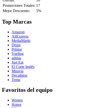
Ofertas:
16
Promociones Totales:
17
Mejor Descuento:
5%
Top Marcas
Amazon
AliExpress
MediaMarkt
Druni
Primor
Vueling
adidas
Just Eat
El Corte Inglés
Miravia
Decathlon
Temu
Favoritos del equipo
Worten
Honor