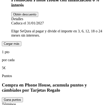
interés
Obtén descuento
Detalles
Caduca el 31/01/2027
Elige SeQura al pagar y divide el importe en 3, 6, 12, 18 o 24
meses sin intereses.
Cargar más
1 pto
por cada
5€
Puntos
Compra en Phone House, acumula puntos y
cámbialos por Tarjetas Regalo
Gana puntos
Términos