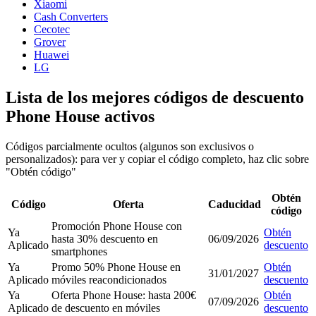
Xiaomi
Cash Converters
Cecotec
Grover
Huawei
LG
Lista de los mejores códigos de descuento
Phone House activos
Códigos parcialmente ocultos (algunos son exclusivos o
personalizados): para ver y copiar el código completo, haz clic sobre
"Obtén código"
Obtén
Código
Oferta
Caducidad
código
Promoción Phone House con
Ya
Obtén
hasta 30% descuento en
06/09/2026
Aplicado
descuento
smartphones
Ya
Promo 50% Phone House en
Obtén
31/01/2027
Aplicado
móviles reacondicionados
descuento
Ya
Oferta Phone House: hasta 200€
Obtén
07/09/2026
Aplicado
de descuento en móviles
descuento