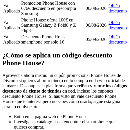
Promoción Phone House con
Ya
Obtén
676€ descuento en precompra
06/08/2026
Aplicado
descuento
Samsung
Phone House oferta 100€ en
Ya
Obtén
Samsung Galaxy Z Fold8 y Z
06/08/2026
Aplicado
descuento
Flip8
Ya
Descuento Phone House
Obtén
05/09/2026
Aplicado
smartphone por solo 1€
descuento
¿Cómo se aplica un código descuento
Phone House?
Aprovecha ahora mismo un cupón promocional Phone House de
Discoup si quieres ahorrar dinero en tu compra en la web oficial de
la marca. Discoup es la plataforma que
verifica y reune los códigos
descuento de ciento de tiendas en red
, incluso los cupones
descuento Phone House. Si has visto un vale descuento Phone
House que te interesa pero no sabes cómo usarlo, sigue esta guía
para no equivocarte.
Entra en la página web de Phone House.
Investiga su catálogo hasta encontrar el smartphone que
quieres comprar.