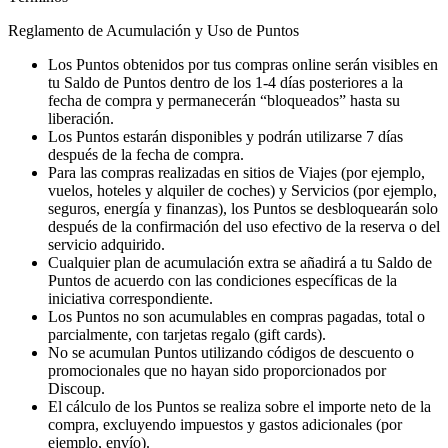
Reglamento de Acumulación y Uso de Puntos
Los Puntos obtenidos por tus compras online serán visibles en
tu Saldo de Puntos dentro de los 1-4 días posteriores a la
fecha de compra y permanecerán “bloqueados” hasta su
liberación.
Los Puntos estarán disponibles y podrán utilizarse 7 días
después de la fecha de compra.
Para las compras realizadas en sitios de Viajes (por ejemplo,
vuelos, hoteles y alquiler de coches) y Servicios (por ejemplo,
seguros, energía y finanzas), los Puntos se desbloquearán solo
después de la confirmación del uso efectivo de la reserva o del
servicio adquirido.
Cualquier plan de acumulación extra se añadirá a tu Saldo de
Puntos de acuerdo con las condiciones específicas de la
iniciativa correspondiente.
Los Puntos no son acumulables en compras pagadas, total o
parcialmente, con tarjetas regalo (gift cards).
No se acumulan Puntos utilizando códigos de descuento o
promocionales que no hayan sido proporcionados por
Discoup.
El cálculo de los Puntos se realiza sobre el importe neto de la
compra, excluyendo impuestos y gastos adicionales (por
ejemplo, envío).