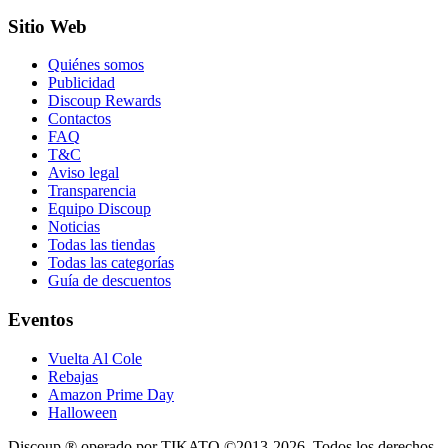
Sitio Web
Quiénes somos
Publicidad
Discoup Rewards
Contactos
FAQ
T&C
Aviso legal
Transparencia
Equipo Discoup
Noticias
Todas las tiendas
Todas las categorías
Guía de descuentos
Eventos
Vuelta Al Cole
Rebajas
Amazon Prime Day
Halloween
Discoup ® operado por TIKATO ©2013-2026. Todos los derechos