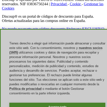
reservados. NIF 03836750244 |
Privacidad
-
Cookie
-
Gestionar las
Cookies
Discoup® es un portal de códigos de descuento para España.
Ofertas actualizadas para las compras online en España.
No puede escaparte este código descuento Stylevana EXCLUSIVO
del 22%
Tienes derecho a elegir qué información puede almacenar y consultar
este sitio web. Con tu consentimiento, nosotros y
nuestros socios
(1605)
utilizamos cookies y datos de navegación para recopilar y
procesar información personal. Nosotros y nuestros socios
procesamos los siguientes datos: Publicidad y contenido
personalizados, medición de publicidad y contenido, estudios de
audiencia y desarrollo de servicios. Puedes aceptar, rechazar o
gestionar tus preferencias. El rechazo puede limitar algunas
funciones del sitio. Tus elecciones se aplican solo a este sitio web y
puedes modificarlas o revocarlas en cualquier momento desde la
Política de privacidad
o mediante el botón Gestionar
consentimiento en la parte inferior izquierda.