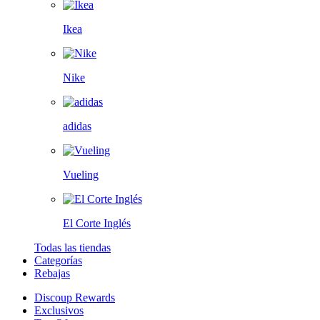
Ikea
Nike
adidas
Vueling
El Corte Inglés
Todas las tiendas
Categorías
Rebajas
Discoup Rewards
Exclusivos