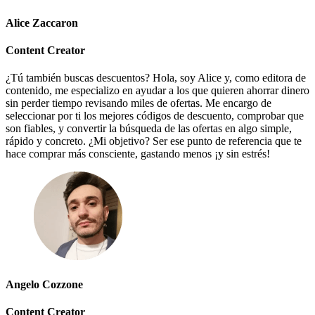
Vueling
Animales
Alice Zaccaron
Content Creator
¿Tú también buscas descuentos? Hola, soy Alice y, como editora de
El Corte
contenido, me especializo en ayudar a los que quieren ahorrar dinero
Inglés
sin perder tiempo revisando miles de ofertas. Me encargo de
seleccionar por ti los mejores códigos de descuento, comprobar que
son fiables, y convertir la búsqueda de las ofertas en algo simple,
rápido y concreto. ¿Mi objetivo? Ser ese punto de referencia que te
hace comprar más consciente, gastando menos ¡y sin estrés!
Angelo Cozzone
Content Creator