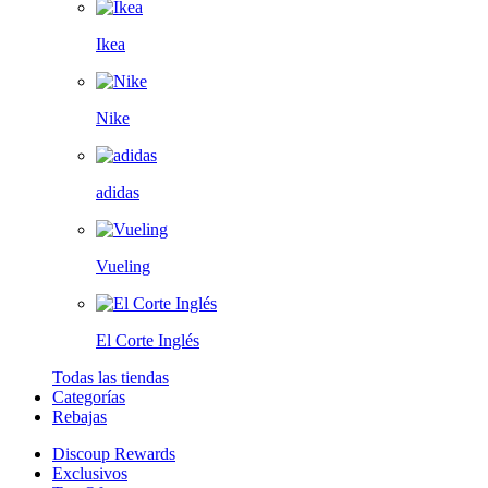
Ikea
Nike
adidas
Vueling
El Corte Inglés
Todas las tiendas
Categorías
Rebajas
Discoup Rewards
Exclusivos