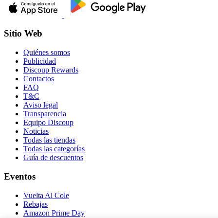
Sitio Web
Quiénes somos
Publicidad
Discoup Rewards
Contactos
FAQ
T&C
Aviso legal
Transparencia
Equipo Discoup
Noticias
Todas las tiendas
Todas las categorías
Guía de descuentos
Eventos
Vuelta Al Cole
Rebajas
Amazon Prime Day