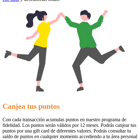
Vueling
Animales
El Corte
Inglés
Canjea tus puntos
Con cada transacción acumulas puntos en nuestro programa de
fidelidad. Los puntos serán válidos por 12 meses. Podrás canjear tus
puntos por una gift card de diferentes valores. Podrás consultar tu
saldo de puntos en cualquier momento accediendo a tu área personal