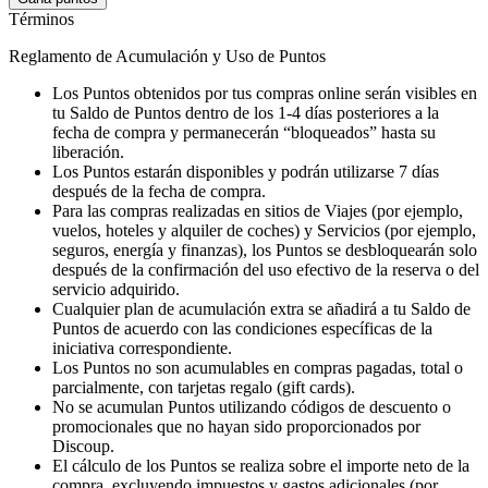
Términos
Reglamento de Acumulación y Uso de Puntos
Los Puntos obtenidos por tus compras online serán visibles en
tu Saldo de Puntos dentro de los 1-4 días posteriores a la
fecha de compra y permanecerán “bloqueados” hasta su
liberación.
Los Puntos estarán disponibles y podrán utilizarse 7 días
después de la fecha de compra.
Para las compras realizadas en sitios de Viajes (por ejemplo,
vuelos, hoteles y alquiler de coches) y Servicios (por ejemplo,
seguros, energía y finanzas), los Puntos se desbloquearán solo
después de la confirmación del uso efectivo de la reserva o del
servicio adquirido.
Cualquier plan de acumulación extra se añadirá a tu Saldo de
Puntos de acuerdo con las condiciones específicas de la
iniciativa correspondiente.
Los Puntos no son acumulables en compras pagadas, total o
parcialmente, con tarjetas regalo (gift cards).
No se acumulan Puntos utilizando códigos de descuento o
promocionales que no hayan sido proporcionados por
Discoup.
El cálculo de los Puntos se realiza sobre el importe neto de la
compra, excluyendo impuestos y gastos adicionales (por