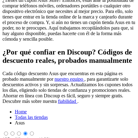
¿Tienes un cupón Asus Store? Entonces, estás ante la posibilidad de
comprar teléfonos móviles, ordenadores portátiles o cualquier otro
dispositivo electrónico que necesites al mejor precio. Para ello, solo
tienes que entrar en la tienda online de la marca y canjearlo durante
el proceso de compra. Y, si aún no tienes un cupón tienda Asus en tu
poder, no te preocupes. Aquí trabajamos recopilándolos para que, si
hay alguno disponible, puedas hacerte con él de la forma más
cómoda y sencilla posible.
¿Por qué confiar en Discoup? Códigos de
descuento reales, probados manualmente
Cada código descuento Asus que encuentras en esta página es
probado manualmente por
nuestro equipo
, para garantizarte solo
descuentos activos y sin sorpresas. Actualizamos los cupones todos
los días, eligiendo solo tiendas de confianza y promociones reales.
Ahorrar en línea con Discoup es fácil, seguro y siempre gratis.
Descubre más sobre nuestra
fiabilidad
.
Home
Todas las tiendas
Asus