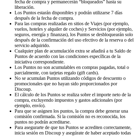
fecha de compra y permanecerán “bloqueados” hasta su
liberación.
Los Puntos estarán disponibles y podrán utilizarse 7 días
después de la fecha de compra.
Para las compras realizadas en sitios de Viajes (por ejemplo,
vuelos, hoteles y alquiler de coches) y Servicios (por ejemplo,
seguros, energía y finanzas), los Puntos se desbloquearán solo
después de la confirmación del uso efectivo de la reserva o del
servicio adquirido.
Cualquier plan de acumulación extra se añadirá a tu Saldo de
Puntos de acuerdo con las condiciones específicas de la
iniciativa correspondiente.
Los Puntos no son acumulables en compras pagadas, total o
parcialmente, con tarjetas regalo (gift cards).
No se acumulan Puntos utilizando códigos de descuento o
promocionales que no hayan sido proporcionados por
Discoup.
El cálculo de los Puntos se realiza sobre el importe neto de la
compra, excluyendo impuestos y gastos adicionales (por
ejemplo, envío).
Para que se asignen los puntos, la compra debe generar una
comisión confirmada. Si la comisión no es reconocida, los
puntos no podrán acreditarse.
Para asegurarte de que tus Puntos se acrediten correctamente,
inicia sesión en Discoup y asegúrate de haber aceptado todas