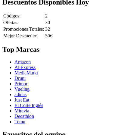
Descuentos Disponibles Hoy
Códigos:
2
Ofertas:
30
Promociones Totales:
32
Mejor Descuento:
50€
Top Marcas
Amazon
AliExpress
MediaMarkt
Druni
Primor
Vueling
adidas
Just Eat
El Corte Inglés
Miravia
Decathlon
Temu
Favoritos del equipo