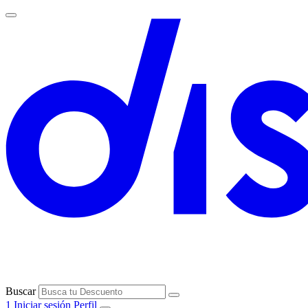
Buscar
1
Iniciar sesión
Perfil