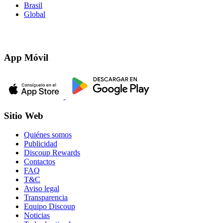
Brasil
Global
App Móvil
Sitio Web
Quiénes somos
Publicidad
Discoup Rewards
Contactos
FAQ
T&C
Aviso legal
Transparencia
Equipo Discoup
Noticias