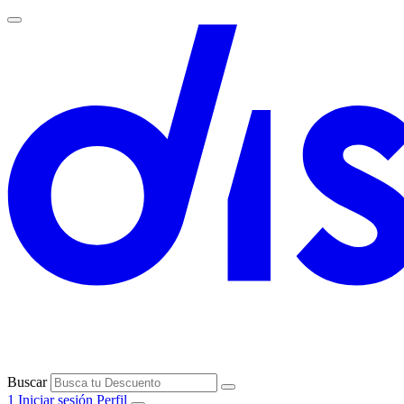
Buscar
1
Iniciar sesión
Perfil