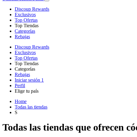
Discoup Rewards
Exclusivos
Top Ofertas
Top Tiendas
Categorías
Rebajas
Discoup Rewards
Exclusivos
Top Ofertas
Top Tiendas
Categorías
Rebajas
Iniciar sesión
1
Perfil
Elige tu país
Home
Todas las tiendas
S
Todas las tiendas que ofrecen c