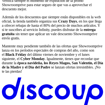
Verifica siempre el momento de expiración de la promo
Showroomprive para estar seguro de que vas a aprovechar el
descuento mejor.
Además de los descuentos que siempre están disponibles en la web
oficial, la tienda también organiza sus
Crazy Days
, en los que llega
a ofrecer rebajas de hasta el 80% del precio de muchos artículos. Y
si te suscribes al servicio Infinity, puedes disfrutar de la
entrega
gratuita
sin tener que aplicar un vale descuento Showroomprive
envío gratis.
Mantente muy pendiente también de las ofertas que Showroomprive
lanza en los períodos especiales de compras del año, como son
el
Black Friday
del último viernes de noviembre y el lunes
siguiente, el
Cyber Monday
. Igualmente, tienes que recordar que
durante la
época navideña, los Reyes Magos, San Valentín, el Día
de la Madre y el Día del Padre
se lanzan ofertas irresistibles. ¡No
te las pierdas!