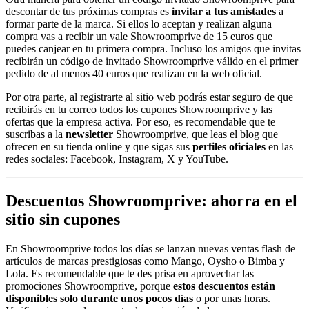
descontar de tus próximas compras es
invitar a tus amistades
a
formar parte de la marca. Si ellos lo aceptan y realizan alguna
compra vas a recibir un vale Showroomprive de 15 euros que
puedes canjear en tu primera compra. Incluso los amigos que invitas
recibirán un código de invitado Showroomprive válido en el primer
pedido de al menos 40 euros que realizan en la web oficial.
Por otra parte, al registrarte al sitio web podrás estar seguro de que
recibirás en tu correo todos los cupones Showroomprive y las
ofertas que la empresa activa. Por eso, es recomendable que te
suscribas a la
newsletter
Showroomprive, que leas el blog que
ofrecen en su tienda online y que sigas sus
perfiles oficiales
en las
redes sociales: Facebook, Instagram, X y YouTube.
Descuentos Showroomprive: ahorra en el
sitio sin cupones
En Showroomprive todos los días se lanzan nuevas ventas flash de
artículos de marcas prestigiosas como Mango, Oysho o Bimba y
Lola. Es recomendable que te des prisa en aprovechar las
promociones Showroomprive, porque
estos descuentos están
disponibles solo durante unos pocos días
o por unas horas.