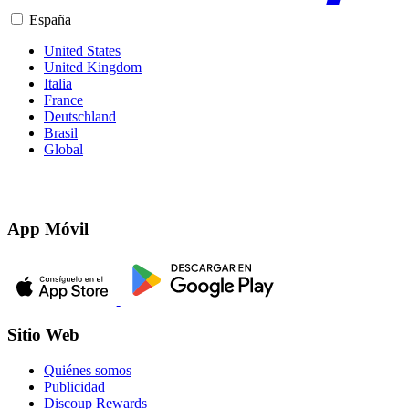
España
United States
United Kingdom
Italia
France
Deutschland
Brasil
Global
App Móvil
Sitio Web
Quiénes somos
Publicidad
Discoup Rewards