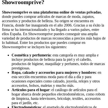
Showroomprive?
Showroomprive es una plataforma online de ventas privadas
,
donde puedes comprar artículos de marcas de moda, zapatos,
accesorios y productos de belleza. Su origen se encuentra en
Francia, donde fue inaugurada en el año 2006. Gracias a su éxito la
firma se ha internacionalizado y ha llegado a varios países, entre
ellos España. En Showroomprive puedes conseguir una amplia
variedad de productos de marcas reconocidas a precios más bajos de
lo habitual. Entre los productos que puedes comprar en
Showroomprive se incluyen los siguientes:
Cosmética y perfumería
: esta categoría es muy amplia e
incluye productos de belleza para la piel y el cabello,
productos de higiene, maquillaje y perfumes, todos de marcas
prestigiosas.
Ropa, calzado y accesorios para mujeres y hombres
: en
esta sección encuentras moda para el día a día y para
ocasiones especiales como calzado, joyería, relojes y otros
accesorios, bolsos, maletas y mucho más.
Artículos para el hogar
: el catálogo de artículos para el
hogar abarca desde pequeños electrodomésticos, como robots
de limpieza, hasta televisores, bricolaje, textiles, accesorios
para el jardín, etc.
Electrodomésticos
: el apartado de electrodomésticos de