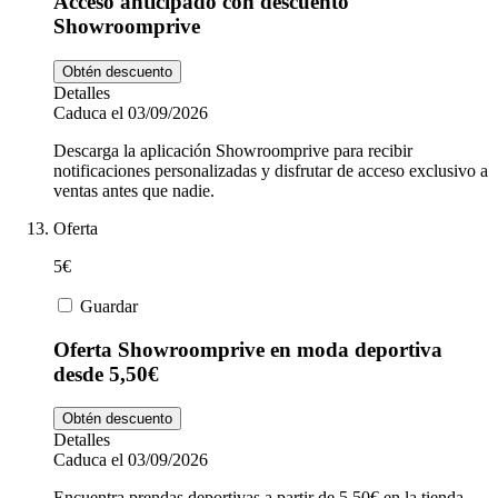
Acceso anticipado con descuento
Showroomprive
Obtén descuento
Detalles
Caduca el 03/09/2026
Descarga la aplicación Showroomprive para recibir
notificaciones personalizadas y disfrutar de acceso exclusivo a
ventas antes que nadie.
Oferta
5€
Guardar
Oferta Showroomprive en moda deportiva
desde 5,50€
Obtén descuento
Detalles
Caduca el 03/09/2026
Encuentra prendas deportivas a partir de 5,50€ en la tienda