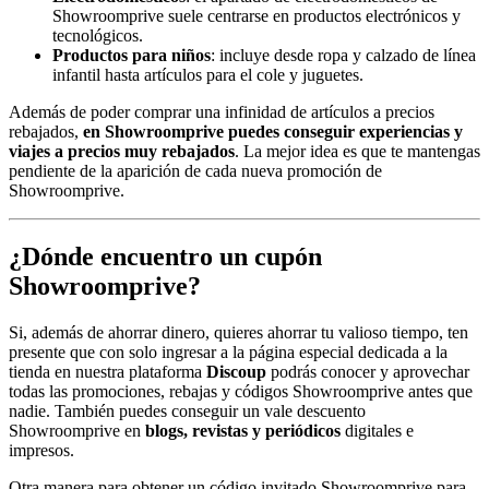
Showroomprive suele centrarse en productos electrónicos y
tecnológicos.
Productos para niños
: incluye desde ropa y calzado de línea
infantil hasta artículos para el cole y juguetes.
Además de poder comprar una infinidad de artículos a precios
rebajados,
en Showroomprive puedes conseguir experiencias y
viajes a precios muy rebajados
. La mejor idea es que te mantengas
pendiente de la aparición de cada nueva promoción de
Showroomprive.
¿Dónde encuentro un cupón
Showroomprive?
Si, además de ahorrar dinero, quieres ahorrar tu valioso tiempo, ten
presente que con solo ingresar a la página especial dedicada a la
tienda en nuestra plataforma
Discoup
podrás conocer y aprovechar
todas las promociones, rebajas y códigos Showroomprive antes que
nadie. También puedes conseguir un vale descuento
Showroomprive en
blogs, revistas y periódicos
digitales e
impresos.
Otra manera para obtener un código invitado Showroomprive para