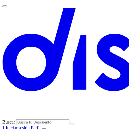
Buscar
1
Iniciar sesión
Perfil