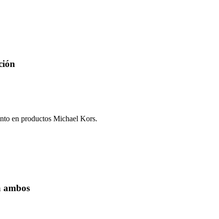
ción
ento en productos Michael Kors.
a ambos