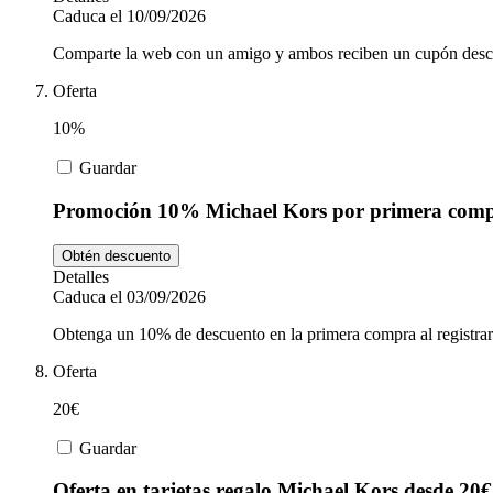
Caduca el 10/09/2026
Comparte la web con un amigo y ambos reciben un cupón desc
Oferta
10%
Guardar
Promoción 10% Michael Kors por primera com
Obtén descuento
Detalles
Caduca el 03/09/2026
Obtenga un 10% de descuento en la primera compra al registrars
Oferta
20€
Guardar
Oferta en tarjetas regalo Michael Kors desde 20€