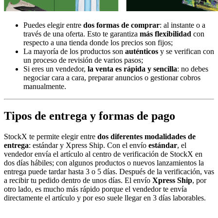
Puedes elegir entre
dos formas de comprar
: al instante o a
través de una oferta. Esto te garantiza
más flexibilidad
con
respecto a una tienda donde los precios son fijos;
La mayoría de los productos son
auténticos
y se verifican con
un proceso de revisión de varios pasos;
Si eres un vendedor,
la venta es rápida y sencilla
: no debes
negociar cara a cara, preparar anuncios o gestionar cobros
manualmente.
Tipos de entrega y formas de pago
StockX te permite elegir entre
dos diferentes modalidades de
entrega
: estándar y Xpress Ship. Con el envío
estándar
, el
vendedor envía el artículo al centro de verificación de StockX en
dos días hábiles; con algunos productos o nuevos lanzamientos la
entrega puede tardar hasta 3 o 5 días. Después de la verificación, vas
a recibir tu pedido dentro de unos días. El envío
Xpress Ship
, por
otro lado, es mucho más rápido porque el vendedor te envía
directamente el artículo y por eso suele llegar en 3 días laborables.