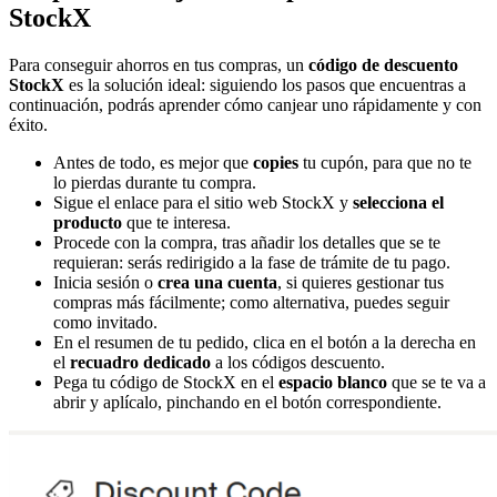
StockX
Para conseguir ahorros en tus compras, un
código de descuento
StockX
es la solución ideal: siguiendo los pasos que encuentras a
continuación, podrás aprender cómo canjear uno rápidamente y con
éxito.
Antes de todo, es mejor que
copies
tu cupón, para que no te
lo pierdas durante tu compra.
Sigue el enlace para el sitio web StockX y
selecciona el
producto
que te interesa.
Procede con la compra, tras añadir los detalles que se te
requieran: serás redirigido a la fase de trámite de tu pago.
Inicia sesión o
crea una cuenta
, si quieres gestionar tus
compras más fácilmente; como alternativa, puedes seguir
como invitado.
En el resumen de tu pedido, clica en el botón a la derecha en
el
recuadro dedicado
a los códigos descuento.
Pega tu código de StockX en el
espacio blanco
que se te va a
abrir y aplícalo, pinchando en el botón correspondiente.