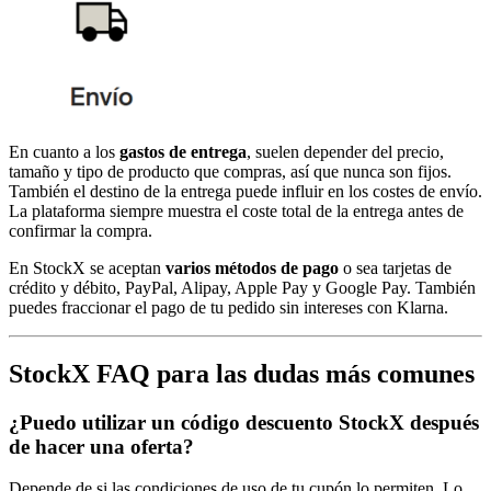
En cuanto a los
gastos de entrega
, suelen depender del precio,
tamaño y tipo de producto que compras, así que nunca son fijos.
También el destino de la entrega puede influir en los costes de envío.
La plataforma siempre muestra el coste total de la entrega antes de
confirmar la compra.
En StockX se aceptan
varios métodos de pago
o sea tarjetas de
crédito y débito, PayPal, Alipay, Apple Pay y Google Pay. También
puedes fraccionar el pago de tu pedido sin intereses con Klarna.
StockX FAQ para las dudas más comunes
¿Puedo utilizar un código descuento StockX después
de hacer una oferta?
Depende de si las condiciones de uso de tu cupón lo permiten. Lo