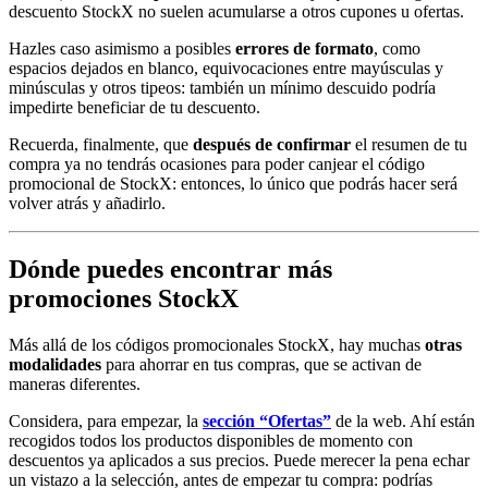
descuento StockX no suelen acumularse a otros cupones u ofertas.
Hazles caso asimismo a posibles
errores de formato
, como
espacios dejados en blanco, equivocaciones entre mayúsculas y
minúsculas y otros tipeos: también un mínimo descuido podría
impedirte beneficiar de tu descuento.
Recuerda, finalmente, que
después de confirmar
el resumen de tu
compra ya no tendrás ocasiones para poder canjear el código
promocional de StockX: entonces, lo único que podrás hacer será
volver atrás y añadirlo.
Dónde puedes encontrar más
promociones StockX
Más allá de los códigos promocionales StockX, hay muchas
otras
modalidades
para ahorrar en tus compras, que se activan de
maneras diferentes.
Considera, para empezar, la
sección “Ofertas”
de la web. Ahí están
recogidos todos los productos disponibles de momento con
descuentos ya aplicados a sus precios. Puede merecer la pena echar
un vistazo a la selección, antes de empezar tu compra: podrías