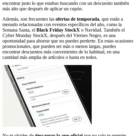
encontrar justo lo que estabas buscando con un descuento también
más alto que después de aplicar un cupón.
Además, son frecuentes las
ofertas de temporada
, que están a
menudo relacionadas con eventos específicos del año, como la
Semana Santa, el
Black Friday StockX
o Navidad. También el
Cyber Monday StockX, después del Viernes Negro, es una
oportunidad para ahorrar que no puedes perderte. En estas ocasiones
promocionales, que pueden ser más o menos largas, puedes
encontrar descuentos más convenientes de lo habitual, en una
cantidad más amplia de artículos o hasta en todos.
No te olvides de
descargar la app oficial
que no solo te permite