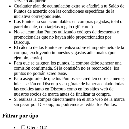
servicio adquirido.
Cualquier plan de acumulación extra se añadirá a tu Saldo de
Puntos de acuerdo con las condiciones específicas de la
iniciativa correspondiente.
Los Puntos no son acumulables en compras pagadas, total o
parcialmente, con tarjetas regalo (gift cards).
No se acumulan Puntos utilizando códigos de descuento o
promocionales que no hayan sido proporcionados por
Discoup.
El cálculo de los Puntos se realiza sobre el importe neto de la
compra, excluyendo impuestos y gastos adicionales (por
ejemplo, envío).
Para que se asignen los puntos, la compra debe generar una
comisión confirmada. Si la comisión no es reconocida, los
puntos no podrán acreditarse.
Para asegurarte de que tus Puntos se acrediten correctamente,
inicia sesión en Discoup y asegúrate de haber aceptado todas
las cookies tanto en Discoup como en los sitios web de
nuestros socios de marca antes de finalizar tu compra.
Si realizas la compra directamente en el sitio web de la marca
sin pasar por Discoup, no podremos acreditar los Puntos.
Filtrar por tipo
Oferta (14)