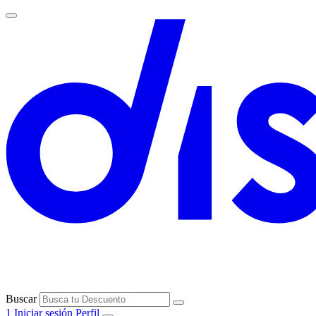
Buscar
1
Iniciar sesión
Perfil