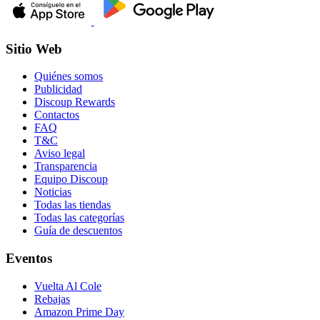
Sitio Web
Quiénes somos
Publicidad
Discoup Rewards
Contactos
FAQ
T&C
Aviso legal
Transparencia
Equipo Discoup
Noticias
Todas las tiendas
Todas las categorías
Guía de descuentos
Eventos
Vuelta Al Cole
Rebajas
Amazon Prime Day