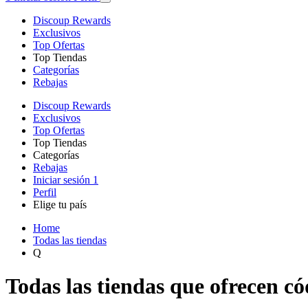
Discoup Rewards
Exclusivos
Top Ofertas
Top Tiendas
Categorías
Rebajas
Discoup Rewards
Exclusivos
Top Ofertas
Top Tiendas
Categorías
Rebajas
Iniciar sesión
1
Perfil
Elige tu país
Home
Todas las tiendas
Q
Todas las tiendas que ofrecen c