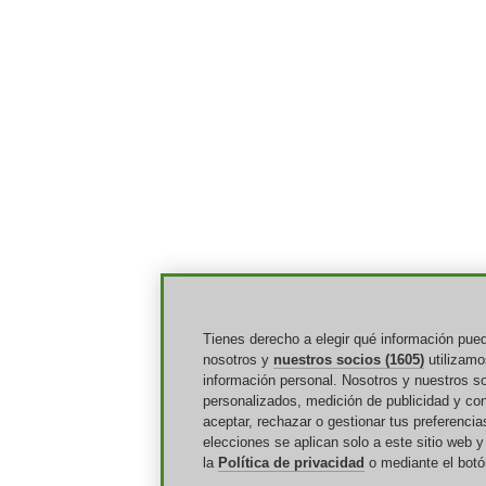
Tienes derecho a elegir qué información pued
nosotros y
nuestros socios (1605)
utilizamo
información personal. Nosotros y nuestros s
personalizados, medición de publicidad y con
aceptar, rechazar o gestionar tus preferencia
elecciones se aplican solo a este sitio web
la
Política de privacidad
o mediante el botón