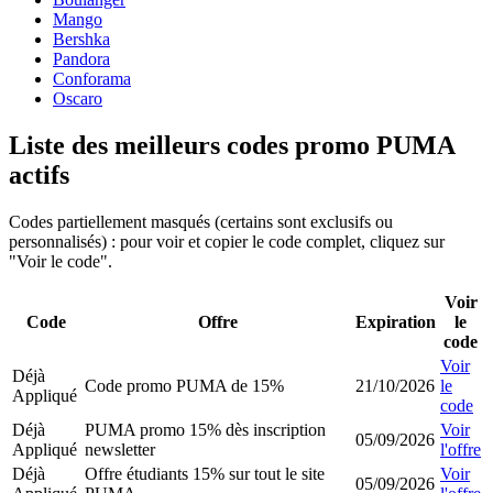
Mango
Bershka
Pandora
Conforama
Oscaro
Liste des meilleurs codes promo PUMA
actifs
Codes partiellement masqués (certains sont exclusifs ou
personnalisés) : pour voir et copier le code complet, cliquez sur
"Voir le code".
Voir
Code
Offre
Expiration
le
code
Voir
Déjà
Code promo PUMA de 15%
21/10/2026
le
Appliqué
code
Déjà
PUMA promo 15% dès inscription
Voir
05/09/2026
Appliqué
newsletter
l'offre
Déjà
Offre étudiants 15% sur tout le site
Voir
05/09/2026