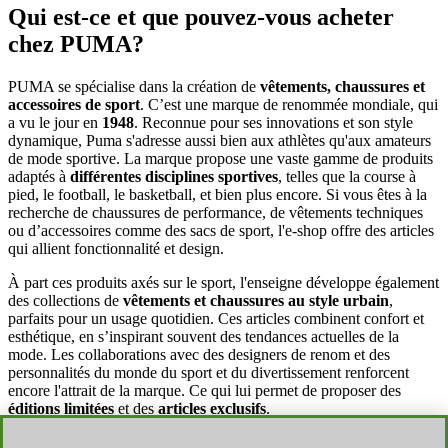
Qui est-ce et que pouvez-vous acheter
chez PUMA?
PUMA se spécialise dans la création de
vêtements, chaussures et
accessoires de sport
. C’est une marque de renommée mondiale, qui
a vu le jour en
1948
. Reconnue pour ses innovations et son style
dynamique, Puma s'adresse aussi bien aux athlètes qu'aux amateurs
de mode sportive. La marque propose une vaste gamme de produits
adaptés à
différentes disciplines sportives
, telles que la course à
pied, le football, le basketball, et bien plus encore. Si vous êtes à la
recherche de chaussures de performance, de vêtements techniques
ou d’accessoires comme des sacs de sport, l'e-shop offre des articles
qui allient fonctionnalité et design.
À part ces produits axés sur le sport, l'enseigne développe également
des collections de
vêtements et chaussures au style urbain
,
parfaits pour un usage quotidien. Ces articles combinent confort et
esthétique, en s’inspirant souvent des tendances actuelles de la
mode. Les collaborations avec des designers de renom et des
personnalités du monde du sport et du divertissement renforcent
encore l'attrait de la marque. Ce qui lui permet de proposer des
éditions limitées
et des
articles exclusifs
.
En dehors de sa large gamme de produits, l'entreprise s'engage