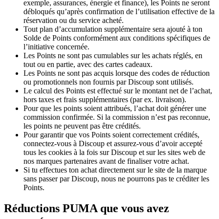
exemple, assurances, énergie et finance), les Points ne seront
débloqués qu’après confirmation de l’utilisation effective de la
réservation ou du service acheté.
Tout plan d’accumulation supplémentaire sera ajouté à ton
Solde de Points conformément aux conditions spécifiques de
l’initiative concernée.
Les Points ne sont pas cumulables sur les achats réglés, en
tout ou en partie, avec des cartes cadeaux.
Les Points ne sont pas acquis lorsque des codes de réduction
ou promotionnels non fournis par Discoup sont utilisés.
Le calcul des Points est effectué sur le montant net de l’achat,
hors taxes et frais supplémentaires (par ex. livraison).
Pour que les points soient attribués, l’achat doit générer une
commission confirmée. Si la commission n’est pas reconnue,
les points ne peuvent pas être crédités.
Pour garantir que vos Points soient correctement crédités,
connectez-vous à Discoup et assurez-vous d’avoir accepté
tous les cookies à la fois sur Discoup et sur les sites web de
nos marques partenaires avant de finaliser votre achat.
Si tu effectues ton achat directement sur le site de la marque
sans passer par Discoup, nous ne pourrons pas te créditer les
Points.
Réductions PUMA que vous avez