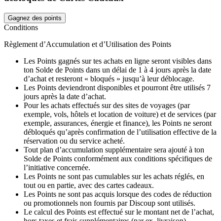
Gagnez des points
Conditions
Règlement d’Accumulation et d’Utilisation des Points
Les Points gagnés sur tes achats en ligne seront visibles dans
ton Solde de Points dans un délai de 1 à 4 jours après la date
d’achat et resteront « bloqués » jusqu’à leur déblocage.
Les Points deviendront disponibles et pourront être utilisés 7
jours après la date d’achat.
Pour les achats effectués sur des sites de voyages (par
exemple, vols, hôtels et location de voiture) et de services (par
exemple, assurances, énergie et finance), les Points ne seront
débloqués qu’après confirmation de l’utilisation effective de la
réservation ou du service acheté.
Tout plan d’accumulation supplémentaire sera ajouté à ton
Solde de Points conformément aux conditions spécifiques de
l’initiative concernée.
Les Points ne sont pas cumulables sur les achats réglés, en
tout ou en partie, avec des cartes cadeaux.
Les Points ne sont pas acquis lorsque des codes de réduction
ou promotionnels non fournis par Discoup sont utilisés.
Le calcul des Points est effectué sur le montant net de l’achat,
hors taxes et frais supplémentaires (par ex. livraison).