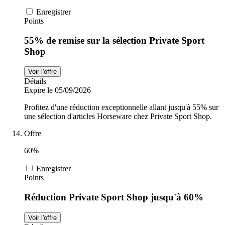
Enregistrer
Points
55% de remise sur la sélection Private Sport
Shop
Voir l'offre
Détails
Expire le 05/09/2026
Profitez d'une réduction exceptionnelle allant jusqu'à 55% sur
une sélection d'articles Horseware chez Private Sport Shop.
Offre
60%
Enregistrer
Points
Réduction Private Sport Shop jusqu'à 60%
Voir l'offre