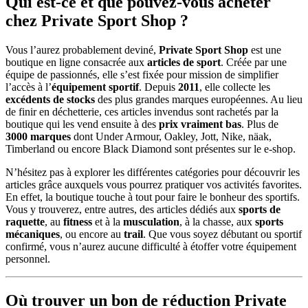
Qui est-ce et que pouvez-vous acheter
chez Private Sport Shop ?
Vous l’aurez probablement deviné,
Private Sport Shop
est une
boutique en ligne consacrée aux
articles de sport
. Créée par une
équipe de passionnés, elle s’est fixée pour mission de simplifier
l’accès à l’
équipement sportif
. Depuis
2011
, elle collecte les
excédents de stocks
des plus grandes marques européennes. Au lieu
de finir en déchetterie, ces articles invendus sont rachetés par la
boutique qui les vend ensuite à des
prix vraiment bas
. Plus de
3000 marques
dont Under Armour, Oakley, Jott, Nike, näak,
Timberland ou encore Black Diamond sont présentes sur le e-shop.
N’hésitez pas à explorer les différentes catégories pour découvrir les
articles grâce auxquels vous pourrez pratiquer vos activités favorites.
En effet, la boutique touche à tout pour faire le bonheur des sportifs.
Vous y trouverez, entre autres, des articles dédiés aux
sports de
raquette
, au
fitness
et à la
musculation
, à la chasse, aux
sports
mécaniques
, ou encore au
trail
. Que vous soyez débutant ou sportif
confirmé, vous n’aurez aucune difficulté à étoffer votre équipement
personnel.
Où trouver un bon de réduction Private