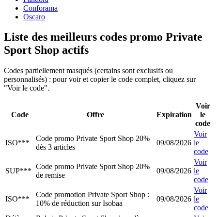
Conforama
Oscaro
Liste des meilleurs codes promo Private
Sport Shop actifs
Codes partiellement masqués (certains sont exclusifs ou
personnalisés) : pour voir et copier le code complet, cliquez sur
"Voir le code".
Voir
Code
Offre
Expiration
le
code
Voir
Code promo Private Sport Shop 20%
ISO***
09/08/2026
le
dès 3 articles
code
Voir
Code promo Private Sport Shop 20%
SUP***
09/08/2026
le
de remise
code
Voir
Code promotion Private Sport Shop :
ISO***
09/08/2026
le
10% de réduction sur Isobaa
code