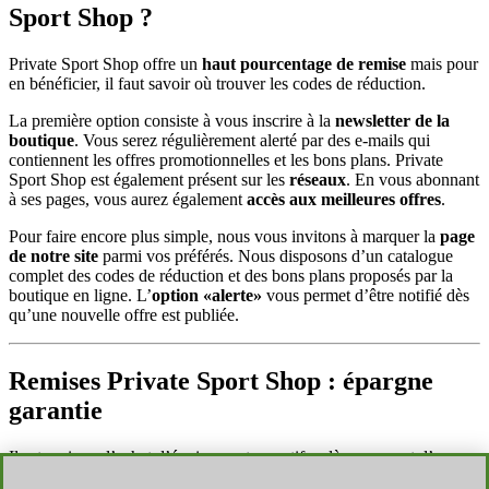
Sport Shop ?
Private Sport Shop offre un
haut pourcentage de remise
mais pour
en bénéficier, il faut savoir où trouver les codes de réduction.
La première option consiste à vous inscrire à la
newsletter de la
boutique
. Vous serez régulièrement alerté par des e-mails qui
contiennent les offres promotionnelles et les bons plans. Private
Sport Shop est également présent sur les
réseaux
. En vous abonnant
à ses pages, vous aurez également
accès aux meilleures offres
.
Pour faire encore plus simple, nous vous invitons à marquer la
page
de notre site
parmi vos préférés. Nous disposons d’un catalogue
complet des codes de réduction et des bons plans proposés par la
boutique en ligne. L’
option «alerte»
vous permet d’être notifié dès
qu’une nouvelle offre est publiée.
Remises Private Sport Shop : épargne
garantie
Il est vrai que l’achat d’équipements sportifs relève souvent d’un
véritable investissement. De la tenue aux accessoires complets, la