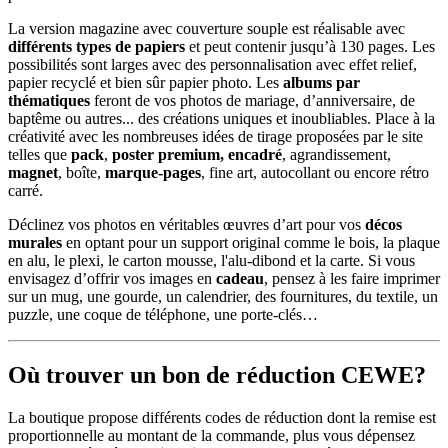
La version magazine avec couverture souple est réalisable avec
différents types de papiers
et peut contenir jusqu’à 130 pages. Les
possibilités sont larges avec des personnalisation avec effet relief,
papier recyclé et bien sûr papier photo. Les
albums par
thématiques
feront de vos photos de mariage, d’anniversaire, de
baptême ou autres... des créations uniques et inoubliables. Place à la
créativité avec les nombreuses idées de tirage proposées par le site
telles que
pack
,
poster premium, encadré
, agrandissement,
magnet
, boîte,
marque-pages
, fine art, autocollant ou encore rétro
carré.
Déclinez vos photos en véritables œuvres d’art pour vos
décos
murales
en optant pour un support original comme le bois, la plaque
en alu, le plexi, le carton mousse, l'alu-dibond et la carte. Si vous
envisagez d’offrir vos images en
cadeau
, pensez à les faire imprimer
sur un mug, une gourde, un calendrier, des fournitures, du textile, un
puzzle, une coque de téléphone, une porte-clés…
Où trouver un bon de réduction CEWE?
La boutique propose différents codes de réduction dont la remise est
proportionnelle au montant de la commande, plus vous dépensez