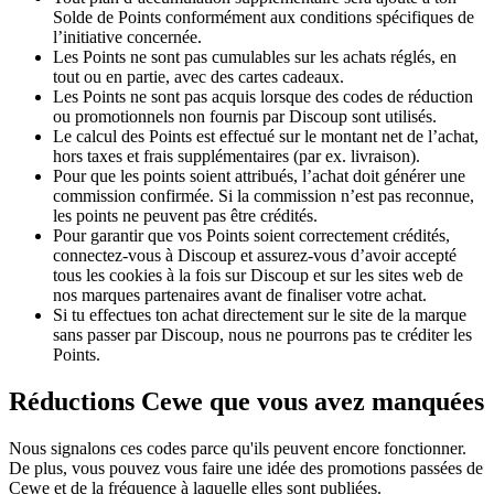
Solde de Points conformément aux conditions spécifiques de
l’initiative concernée.
Les Points ne sont pas cumulables sur les achats réglés, en
tout ou en partie, avec des cartes cadeaux.
Les Points ne sont pas acquis lorsque des codes de réduction
ou promotionnels non fournis par Discoup sont utilisés.
Le calcul des Points est effectué sur le montant net de l’achat,
hors taxes et frais supplémentaires (par ex. livraison).
Pour que les points soient attribués, l’achat doit générer une
commission confirmée. Si la commission n’est pas reconnue,
les points ne peuvent pas être crédités.
Pour garantir que vos Points soient correctement crédités,
connectez-vous à Discoup et assurez-vous d’avoir accepté
tous les cookies à la fois sur Discoup et sur les sites web de
nos marques partenaires avant de finaliser votre achat.
Si tu effectues ton achat directement sur le site de la marque
sans passer par Discoup, nous ne pourrons pas te créditer les
Points.
Réductions Cewe que vous avez manquées
Nous signalons ces codes parce qu'ils peuvent encore fonctionner.
De plus, vous pouvez vous faire une idée des promotions passées de
Cewe et de la fréquence à laquelle elles sont publiées.