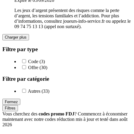
Expire le 05/09/2026
Les jeux d’argent présentent des risques comme la perte
d’argent, les tensions familiales et l’addiction. Pour plus
d’informations, consultez joueurs-info-service.fr ou appelez le
09 74 75 13 13 (appel non surtaxé).
Charger plus
Filtre par type
Code (3)
Offre (30)
Filtre par catégorie
Autres (33)
Fermez
Filtres
Vous cherchez des
codes promo FDJ
? Commencez à économiser
maintenant avec notre codes réduction mis à jour et testé dans août
2026