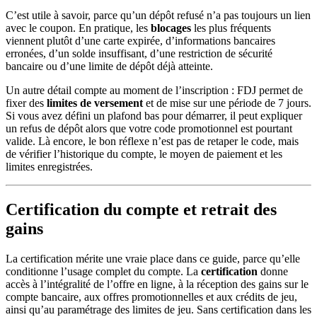
C’est utile à savoir, parce qu’un dépôt refusé n’a pas toujours un lien
avec le coupon. En pratique, les
blocages
les plus fréquents
viennent plutôt d’une carte expirée, d’informations bancaires
erronées, d’un solde insuffisant, d’une restriction de sécurité
bancaire ou d’une limite de dépôt déjà atteinte.
Un autre détail compte au moment de l’inscription : FDJ permet de
fixer des
limites de versement
et de mise sur une période de 7 jours.
Si vous avez défini un plafond bas pour démarrer, il peut expliquer
un refus de dépôt alors que votre code promotionnel est pourtant
valide. Là encore, le bon réflexe n’est pas de retaper le code, mais
de vérifier l’historique du compte, le moyen de paiement et les
limites enregistrées.
Certification du compte et retrait des
gains
La certification mérite une vraie place dans ce guide, parce qu’elle
conditionne l’usage complet du compte. La
certification
donne
accès à l’intégralité de l’offre en ligne, à la réception des gains sur le
compte bancaire, aux offres promotionnelles et aux crédits de jeu,
ainsi qu’au paramétrage des limites de jeu. Sans certification dans les