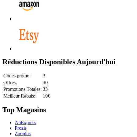
Réductions Disponibles Aujourd'hui
Codes promo:
3
Offres:
30
Promotions Totales:
33
Meilleur Rabais:
10€
Top Magasins
AliExpress
Prozis
Zooplus