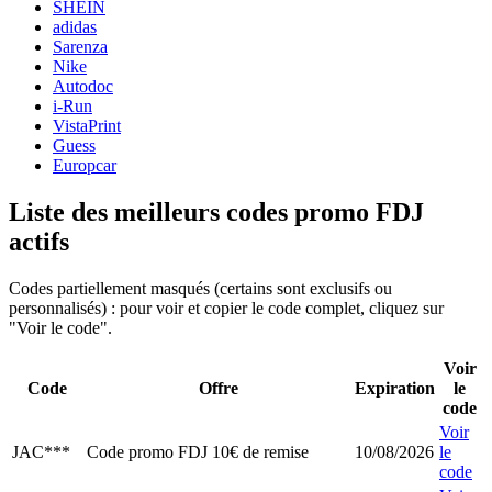
SHEIN
adidas
Sarenza
Nike
Autodoc
i-Run
VistaPrint
Guess
Europcar
Liste des meilleurs codes promo FDJ
actifs
Codes partiellement masqués (certains sont exclusifs ou
personnalisés) : pour voir et copier le code complet, cliquez sur
"Voir le code".
Voir
Code
Offre
Expiration
le
code
Voir
JAC***
Code promo FDJ 10€ de remise
10/08/2026
le
code