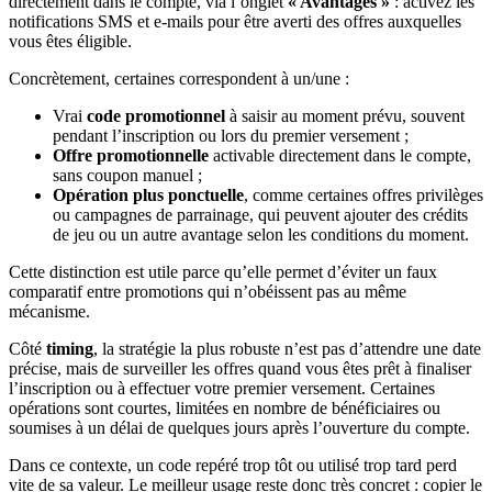
directement dans le compte, via l’onglet
« Avantages »
: activez les
notifications SMS et e-mails pour être averti des offres auxquelles
vous êtes éligible.
Concrètement, certaines correspondent à un/une :
Vrai
code promotionnel
à saisir au moment prévu, souvent
pendant l’inscription ou lors du premier versement ;
Offre promotionnelle
activable directement dans le compte,
sans coupon manuel ;
Opération plus ponctuelle
, comme certaines offres privilèges
ou campagnes de parrainage, qui peuvent ajouter des crédits
de jeu ou un autre avantage selon les conditions du moment.
Cette distinction est utile parce qu’elle permet d’éviter un faux
comparatif entre promotions qui n’obéissent pas au même
mécanisme.
Côté
timing
, la stratégie la plus robuste n’est pas d’attendre une date
précise, mais de surveiller les offres quand vous êtes prêt à finaliser
l’inscription ou à effectuer votre premier versement. Certaines
opérations sont courtes, limitées en nombre de bénéficiaires ou
soumises à un délai de quelques jours après l’ouverture du compte.
Dans ce contexte, un code repéré trop tôt ou utilisé trop tard perd
vite de sa valeur. Le meilleur usage reste donc très concret : copier le