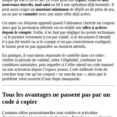
nouveaux inscrits
,
mal
saisi
ou lié à une opération déjà terminée. Il
peut aussi exiger un
montant minimum
de dépôt ou de prise de jeu,
ou ne pas se
cumuler
avec une autre offre déjà active.
Un autre cas fréquent apparaît quand l’utilisateur cherche un coupon
alors que la promotion affichée est en réalité une
offre à activer
depuis le compte
. Enfin, il ne faut pas négliger les points techniques
: si le premier versement n’est pas validé, si le document d’identité
n’a pas été inséré ou si le compte n’est pas correctement configuré,
le bonus peut ne pas apparaître au moment attendu.
En pratique, il vaut mieux reprendre le contrôle dans cet ordre :
vérifier la période de validité, relire l’éligibilité, confirmer les
conditions minimales, puis regarder si l’offre attend un code manuel
ou une activation depuis l’espace joueur. Cette méthode évite de
conclure trop vite qu’un coupon « ne marche pas », alors que le
problème vient souvent d’une étape manquante.
Tous les avantages ne passent pas par un
code à copier
Certaines offres promotionnelles sont visibles et activables