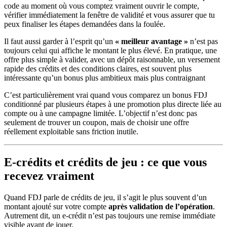
code au moment où vous comptez vraiment ouvrir le compte,
vérifier immédiatement la fenêtre de validité et vous assurer que tu
peux finaliser les étapes demandées dans la foulée.
Il faut aussi garder à l’esprit qu’un
« meilleur avantage »
n’est pas
toujours celui qui affiche le montant le plus élevé. En pratique, une
offre plus simple à valider, avec un dépôt raisonnable, un versement
rapide des crédits et des conditions claires, est souvent plus
intéressante qu’un bonus plus ambitieux mais plus contraignant
C’est particulièrement vrai quand vous comparez un bonus FDJ
conditionné par plusieurs étapes à une promotion plus directe liée au
compte ou à une campagne limitée. L’objectif n’est donc pas
seulement de trouver un coupon, mais de choisir une offre
réellement exploitable sans friction inutile.
E-crédits et crédits de jeu : ce que vous
recevez vraiment
Quand FDJ parle de crédits de jeu, il s’agit le plus souvent d’un
montant ajouté sur votre compte
après validation de l’opération
.
Autrement dit, un e-crédit n’est pas toujours une remise immédiate
visible avant de jouer.