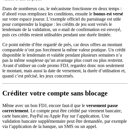
Dans de nombreux cas, le mécanisme fonctionne en deux temps :
d’abord vous remplissez les conditions, ensuite le
bonus est versé
sur votre espace joueur. L’exemple officiel du parrainage est utile
pour comprendre la logique : les crédits de jeu sont versés le
lendemain de la validation, un e-mail de confirmation est envoyé,
puis ces crédits restent utilisables pendant une durée limitée.
Ce point mérite d’être regardé de près, car deux offres au montant
comparable n’ont pas forcément la même valeur pratique. Un crédit
disponible le lendemain et valable pendant plusieurs semaines n’a
pas la même souplesse qu’un avantage plus court ou plus restreint.
Avant d’utiliser un code promo FDJ, regardez donc non seulement
le montant, mais aussi la date de versement, la durée d’utilisation et,
quand c’est précisé, les jeux concernés.
Créditer votre compte sans blocage
Même avec un bon FDJ, encore faut-il que le
versement passe
correctement
. Le compte peut être crédité par virement bancaire,
carte bancaire, PayPal ou Apple Pay sur l’application. Une
validation bancaire supplémentaire peut être demandée, par exemple
via l’application de la banque, un SMS ou un appel.