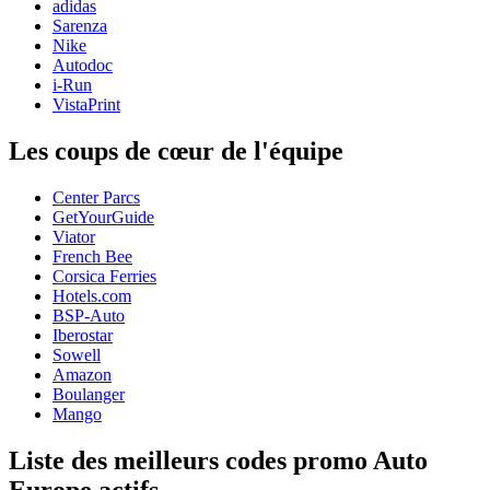
adidas
Sarenza
Nike
Autodoc
i-Run
VistaPrint
Les coups de cœur de l'équipe
Center Parcs
GetYourGuide
Viator
French Bee
Corsica Ferries
Hotels.com
BSP-Auto
Iberostar
Sowell
Amazon
Boulanger
Mango
Liste des meilleurs codes promo Auto