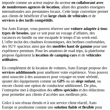
imposée comme un acteur majeur du secteur
en collaborant avec
de nombreuses agences de location
, allant des grandes enseignes
internationales aux prestataires locaux. Cette large couverture permet
aux clients de bénéficier d’un
large choix de véhicules
et de
services à des tarifs compétitifs
.
Sur Auto Europe, vous pouvez réserver une
voiture adaptée à tous
types de besoins
, que ce soit pour un voyage d’affaires, des
vacances en famille ou une escapade le temps d’un week-end.
L’offre inclut des citadines économiques, des berlines confortables,
des SUV spacieux ainsi que des
modèles haut de gamme
pour une
expérience premium. Pour les amateurs de road trips, la plateforme
propose également la
location de camping-cars
et de
véhicules
utilitaires
.
En complément de la location de voitures, Auto Europe propose des
services additionnels
pour améliorer votre expérience. Vous pouvez
ainsi souscrire à des assurances pour voyager en toute sérénité,
ajouter des équipements comme un
GPS
ou un
siège enfant
, ou
encore choisir une option de conducteur additionnel. De plus,
l’entreprise met à disposition des
offres spéciales
et des réductions
pour permettre aux clients d’accéder aux meilleurs prix.
Grâce à son réseau étendu et à son service client réactif, Auto
Europe se positionne comme une
solution fiable et flexible
pour