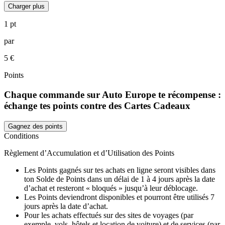
Charger plus
1 pt
par
5 €
Points
Chaque commande sur Auto Europe te récompense :
échange tes points contre des Cartes Cadeaux
Gagnez des points
Conditions
Règlement d’Accumulation et d’Utilisation des Points
Les Points gagnés sur tes achats en ligne seront visibles dans
ton Solde de Points dans un délai de 1 à 4 jours après la date
d’achat et resteront « bloqués » jusqu’à leur déblocage.
Les Points deviendront disponibles et pourront être utilisés 7
jours après la date d’achat.
Pour les achats effectués sur des sites de voyages (par
exemple, vols, hôtels et location de voiture) et de services (par