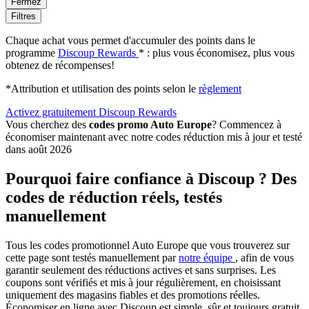
Fermez
Filtres
Chaque achat vous permet d'accumuler des points dans le
programme
Discoup Rewards
* : plus vous économisez, plus vous
obtenez de récompenses!
*Attribution et utilisation des points selon le
règlement
Activez gratuitement Discoup Rewards
Vous cherchez des
codes promo Auto Europe
? Commencez à
économiser maintenant avec notre codes réduction mis à jour et testé
dans août 2026
Pourquoi faire confiance à Discoup ? Des
codes de réduction réels, testés
manuellement
Tous les codes promotionnel Auto Europe que vous trouverez sur
cette page sont testés manuellement par
notre équipe
, afin de vous
garantir seulement des réductions actives et sans surprises. Les
coupons sont vérifiés et mis à jour régulièrement, en choisissant
uniquement des magasins fiables et des promotions réelles.
Économiser en ligne avec Discoup est simple, sûr et toujours gratuit.