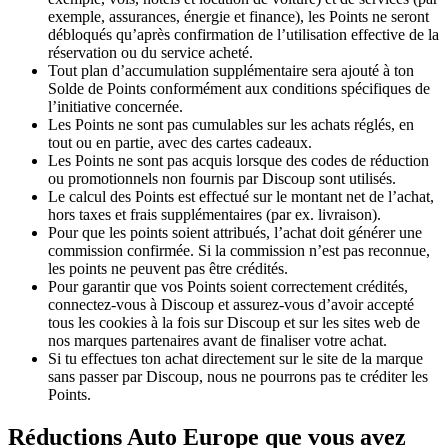
exemple, assurances, énergie et finance), les Points ne seront
débloqués qu’après confirmation de l’utilisation effective de la
réservation ou du service acheté.
Tout plan d’accumulation supplémentaire sera ajouté à ton
Solde de Points conformément aux conditions spécifiques de
l’initiative concernée.
Les Points ne sont pas cumulables sur les achats réglés, en
tout ou en partie, avec des cartes cadeaux.
Les Points ne sont pas acquis lorsque des codes de réduction
ou promotionnels non fournis par Discoup sont utilisés.
Le calcul des Points est effectué sur le montant net de l’achat,
hors taxes et frais supplémentaires (par ex. livraison).
Pour que les points soient attribués, l’achat doit générer une
commission confirmée. Si la commission n’est pas reconnue,
les points ne peuvent pas être crédités.
Pour garantir que vos Points soient correctement crédités,
connectez-vous à Discoup et assurez-vous d’avoir accepté
tous les cookies à la fois sur Discoup et sur les sites web de
nos marques partenaires avant de finaliser votre achat.
Si tu effectues ton achat directement sur le site de la marque
sans passer par Discoup, nous ne pourrons pas te créditer les
Points.
Réductions Auto Europe que vous avez