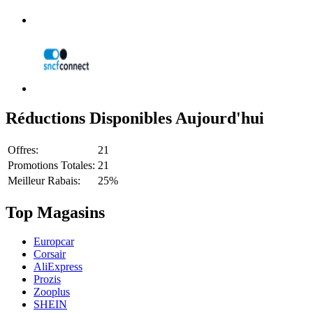
Réductions Disponibles Aujourd'hui
Offres:
21
Promotions Totales:
21
Meilleur Rabais:
25%
Top Magasins
Europcar
Corsair
AliExpress
Prozis
Zooplus
SHEIN