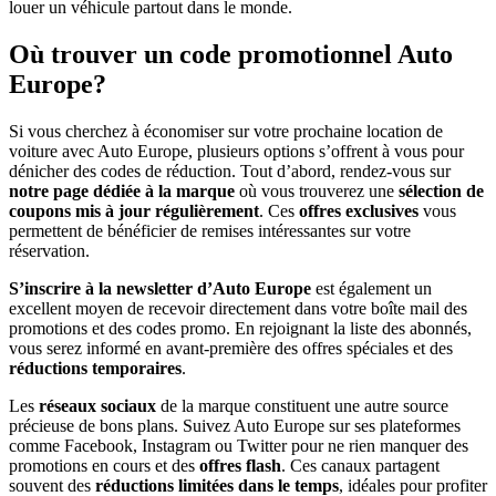
louer un véhicule partout dans le monde.
Où trouver un code promotionnel Auto
Europe?
Si vous cherchez à économiser sur votre prochaine location de
voiture avec Auto Europe, plusieurs options s’offrent à vous pour
dénicher des codes de réduction. Tout d’abord, rendez-vous sur
notre page dédiée à la marque
où vous trouverez une
sélection de
coupons mis à jour régulièrement
. Ces
offres exclusives
vous
permettent de bénéficier de remises intéressantes sur votre
réservation.
S’inscrire à la newsletter d’Auto Europe
est également un
excellent moyen de recevoir directement dans votre boîte mail des
promotions et des codes promo. En rejoignant la liste des abonnés,
vous serez informé en avant-première des offres spéciales et des
réductions temporaires
.
Les
réseaux sociaux
de la marque constituent une autre source
précieuse de bons plans. Suivez Auto Europe sur ses plateformes
comme Facebook, Instagram ou Twitter pour ne rien manquer des
promotions en cours et des
offres flash
. Ces canaux partagent
souvent des
réductions limitées dans le temps
, idéales pour profiter