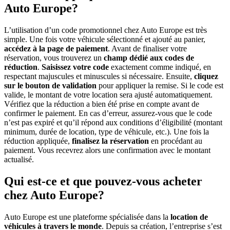
Auto Europe?
L’utilisation d’un code promotionnel chez Auto Europe est très
simple. Une fois votre véhicule sélectionné et ajouté au panier,
accédez à la page de paiement
. Avant de finaliser votre
réservation, vous trouverez un
champ dédié aux codes de
réduction
.
Saisissez votre code
exactement comme indiqué, en
respectant majuscules et minuscules si nécessaire. Ensuite,
cliquez
sur le bouton de validation
pour appliquer la remise. Si le code est
valide, le montant de votre location sera ajusté automatiquement.
Vérifiez que la réduction a bien été prise en compte avant de
confirmer le paiement. En cas d’erreur, assurez-vous que le code
n’est pas expiré et qu’il répond aux conditions d’éligibilité (montant
minimum, durée de location, type de véhicule, etc.). Une fois la
réduction appliquée,
finalisez la réservation
en procédant au
paiement. Vous recevrez alors une confirmation avec le montant
actualisé.
Qui est-ce et que pouvez-vous acheter
chez Auto Europe?
Auto Europe est une plateforme spécialisée dans la
location de
véhicules à travers le monde
. Depuis sa création, l’entreprise s’est