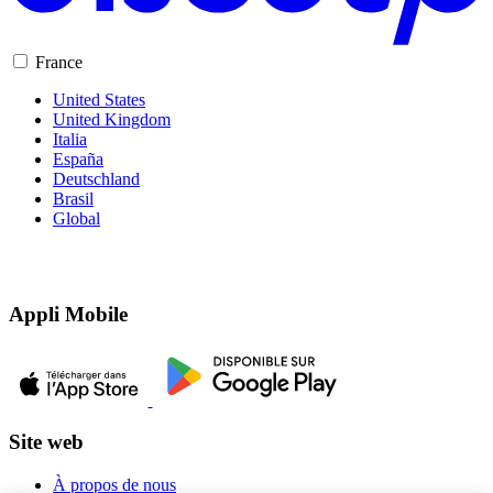
France
United States
United Kingdom
Italia
España
Deutschland
Brasil
Global
Appli Mobile
Site web
À propos de nous