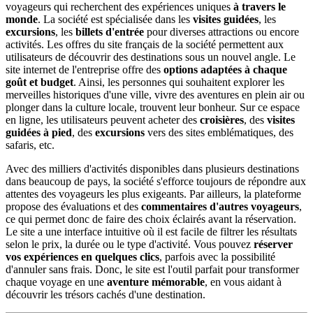
voyageurs qui recherchent des expériences uniques
à travers le
monde
. La société est spécialisée dans les
visites guidées
, les
excursions
, les
billets d'entrée
pour diverses attractions ou encore
activités. Les offres du site français de la société permettent aux
utilisateurs de découvrir des destinations sous un nouvel angle. Le
site internet de l'entreprise offre des
options adaptées à chaque
goût et budget
. Ainsi, les personnes qui souhaitent explorer les
merveilles historiques d'une ville, vivre des aventures en plein air ou
plonger dans la culture locale, trouvent leur bonheur. Sur ce espace
en ligne, les utilisateurs peuvent acheter des
croisières
, des
visites
guidées à pied
, des
excursions
vers des sites emblématiques, des
safaris, etc.
Avec des milliers d'activités disponibles dans plusieurs destinations
dans beaucoup de pays, la société s'efforce toujours de répondre aux
attentes des voyageurs les plus exigeants. Par ailleurs, la plateforme
propose des évaluations et des
commentaires d'autres voyageurs
,
ce qui permet donc de faire des choix éclairés avant la réservation.
Le site a une interface intuitive où il est facile de filtrer les résultats
selon le prix, la durée ou le type d'activité. Vous pouvez
réserver
vos expériences en quelques clics
, parfois avec la possibilité
d'annuler sans frais. Donc, le site est l'outil parfait pour transformer
chaque voyage en une
aventure mémorable
, en vous aidant à
découvrir les trésors cachés d'une destination.