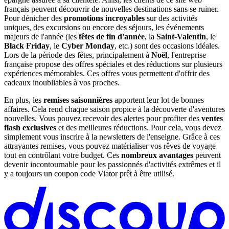
français peuvent découvrir de nouvelles destinations sans se ruiner.
Pour dénicher des
promotions incroyables
sur des activités
uniques, des excursions ou encore des séjours, les événements
majeurs de l'année (les
fêtes de fin d'année
, la
Saint-Valentin
, le
Black Friday
, le
Cyber Monday
, etc.) sont des occasions idéales.
Lors de la période des fêtes, principalement à
Noël
, l'entreprise
française propose des offres spéciales et des réductions sur plusieurs
expériences mémorables. Ces offres vous permettent d'offrir des
cadeaux inoubliables à vos proches.
En plus, les
remises saisonnières
apportent leur lot de bonnes
affaires. Cela rend chaque saison propice à la découverte d'aventures
nouvelles. Vous pouvez recevoir des alertes pour profiter des
ventes
flash exclusives
et des meilleures réductions. Pour cela, vous devez
simplement vous inscrire à la newsletters de l'enseigne. Grâce à ces
attrayantes remises, vous pouvez matérialiser vos rêves de voyage
tout en contrôlant votre budget. Ces
nombreux avantages
peuvent
devenir incontournable pour les passionnés d'activités extrêmes et il
y a toujours un coupon code Viator prêt à être utilisé.