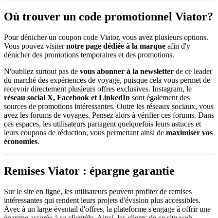
Où trouver un code promotionnel Viator?
Pour dénicher un coupon code Viator, vous avez plusieurs options.
Vous pouvez visiter
notre page dédiée à la marque
afin d'y
dénicher des promotions temporaires et des promotions.
N'oubliez surtout pas de
vous abonner à la newsletter
de ce leader
du marché des expériences de voyage, puisque cela vous permet de
recevoir directement plusieurs offres exclusives. Instagram, le
réseau social X, Facebook et LinkedIn
sont également des
sources de promotions intéressantes. Outre les réseaux sociaux, vous
avez les forums de voyages. Pensez alors à vérifier ces forums. Dans
ces espaces, les utilisateurs partagent quelquefois leurs astuces et
leurs coupons de réduction, vous permettant ainsi de
maximiser vos
économies
.
Remises Viator : épargne garantie
Sur le site en ligne, les utilisateurs peuvent profiter de remises
intéressantes qui rendent leurs projets d'évasion plus accessibles.
Avec à un large éventail d'offres, la plateforme s'engage à offrir une
épargne assurée à sa clientèle. Ainsi, les clients de ce site web