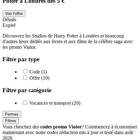
Potter à Londres dès 5 €
Voir l'offre
Détails
Expiré
Découvrez les Studios de Harry Potter à Londres et beaucoup
d'autres lieux dédiés aux livres et aux films de la célèbre saga avec
les promo Viator.
Filtre par type
Code (1)
Offre (19)
Filtre par catégorie
Vacances et transport (20)
Fermez
Filtres
Vous cherchez des
codes promo Viator
? Commencez à économiser
maintenant avec notre codes réduction mis à jour et testé dans août
2026