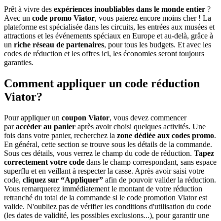
Prêt à vivre des
expériences inoubliables dans le monde entier
?
Avec un
code promo Viator
, vous paierez encore moins cher ! La
plateforme est spécialisée dans les circuits, les entrées aux musées et
attractions et les événements spéciaux en Europe et au-delà, grâce à
un
riche réseau de partenaires
, pour tous les budgets. Et avec les
codes de réduction et les offres ici, les économies seront toujours
garanties.
Comment appliquer un code réduction
Viator?
Pour appliquer un
coupon Viator
, vous devez commencer
par
accéder au panier
après avoir choisi quelques activités. Une
fois dans votre panier, recherchez la
zone dédiée aux codes promo
.
En général, cette section se trouve sous les détails de la commande.
Sous ces détails, vous verrez le champ du code de réduction.
Tapez
correctement votre code
dans le champ correspondant, sans espace
superflu et en veillant à respecter la casse. Après avoir saisi votre
code,
cliquez sur “Appliquer”
afin de pouvoir valider la réduction.
Vous remarquerez immédiatement le montant de votre réduction
retranché du total de la commande si le code promotion Viator est
valide. N'oubliez pas de vérifier les conditions d'utilisation du code
(les dates de validité, les possibles exclusions...), pour garantir une