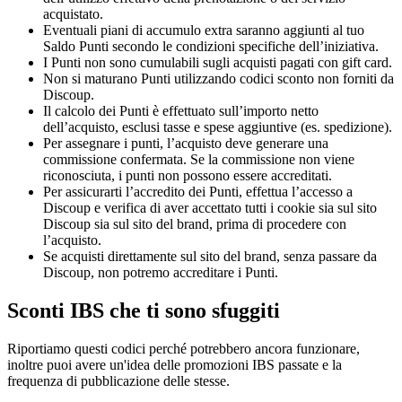
acquistato.
Eventuali piani di accumulo extra saranno aggiunti al tuo
Saldo Punti secondo le condizioni specifiche dell’iniziativa.
I Punti non sono cumulabili sugli acquisti pagati con gift card.
Non si maturano Punti utilizzando codici sconto non forniti da
Discoup.
Il calcolo dei Punti è effettuato sull’importo netto
dell’acquisto, esclusi tasse e spese aggiuntive (es. spedizione).
Per assegnare i punti, l’acquisto deve generare una
commissione confermata. Se la commissione non viene
riconosciuta, i punti non possono essere accreditati.
Per assicurarti l’accredito dei Punti, effettua l’accesso a
Discoup e verifica di aver accettato tutti i cookie sia sul sito
Discoup sia sul sito del brand, prima di procedere con
l’acquisto.
Se acquisti direttamente sul sito del brand, senza passare da
Discoup, non potremo accreditare i Punti.
Sconti IBS che ti sono sfuggiti
Riportiamo questi codici perché potrebbero ancora funzionare,
inoltre puoi avere un'idea delle promozioni IBS passate e la
frequenza di pubblicazione delle stesse.