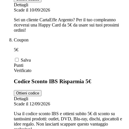
Dettagli
Scade il 10/09/2026
Sei un cliente CartaEffe Argento? Per il tuo compleanno
riceverai una Happy Card da 5€ da usare sui tuoi prossimi
ordini!
Coupon
5€
Salva
Punti
Verificato
Codice Sconto IBS Risparmia 5€
Ottieni codice
Dettagli
Scade il 12/09/2026
Usa il codice sconto IBS e ottieni subito 5€ di sconto su
tantissimi prodotti: outlet, DVD, Blu-ray, dischi, giocattoli e
idee regalo. Non lasciarti scappare questo vantaggio