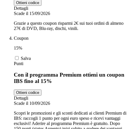
Ottieni codice
Dettagli
Scade il 15/09/2026
Grazie a questo coupon risparmi 2€ sui tuoi ordini di almeno
27€ di DVD, Blu-ray, dischi, vinili.
Coupon
15%
Salva
Punti
Con il programma Premium ottieni un coupon
IBS fino al 15%
Ottieni codice
Dettagli
Scade il 10/09/2026
Scopri le promozioni e gli sconti dedicati ai clienti Premium di
IBS: raccogli 1 punto per ogni euro speso e ricevi vantaggi
esclusivi! Aderire al programma Premium è gratuito. Dopo
150 punti (status Argento) inizi subito a godere dei vantaggi