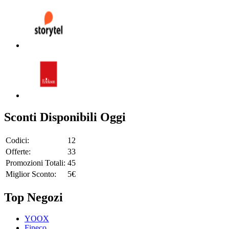
Sconti Disponibili Oggi
Codici:
12
Offerte:
33
Promozioni Totali:
45
Miglior Sconto:
5€
Top Negozi
YOOX
Fineco