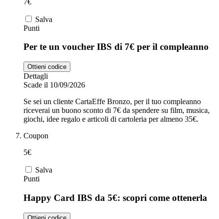
7€
Salva
Punti
Per te un voucher IBS di 7€ per il compleanno
Ottieni codice
Dettagli
Scade il 10/09/2026
Se sei un cliente CartaEffe Bronzo, per il tuo compleanno
riceverai un buono sconto di 7€ da spendere su film, musica,
giochi, idee regalo e articoli di cartoleria per almeno 35€.
Coupon
5€
Salva
Punti
Happy Card IBS da 5€: scopri come ottenerla
Ottieni codice