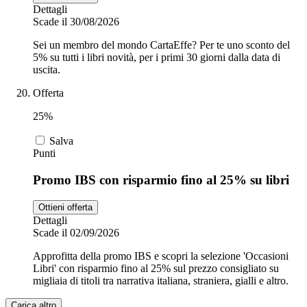
Dettagli
Scade il 30/08/2026
Sei un membro del mondo CartaEffe? Per te uno sconto del
5% su tutti i libri novità, per i primi 30 giorni dalla data di
uscita.
Offerta
25%
Salva
Punti
Promo IBS con risparmio fino al 25% su libri
Ottieni offerta
Dettagli
Scade il 02/09/2026
Approfitta della promo IBS e scopri la selezione 'Occasioni
Libri' con risparmio fino al 25% sul prezzo consigliato su
migliaia di titoli tra narrativa italiana, straniera, gialli e altro.
Carica altro