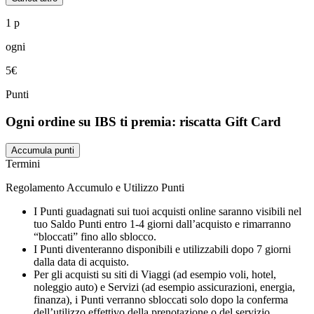
1 p
ogni
5€
Punti
Ogni ordine su IBS ti premia: riscatta Gift Card
Accumula punti
Termini
Regolamento Accumulo e Utilizzo Punti
I Punti guadagnati sui tuoi acquisti online saranno visibili nel
tuo Saldo Punti entro 1-4 giorni dall’acquisto e rimarranno
“bloccati” fino allo sblocco.
I Punti diventeranno disponibili e utilizzabili dopo 7 giorni
dalla data di acquisto.
Per gli acquisti su siti di Viaggi (ad esempio voli, hotel,
noleggio auto) e Servizi (ad esempio assicurazioni, energia,
finanza), i Punti verranno sbloccati solo dopo la conferma
dell’utilizzo effettivo della prenotazione o del servizio