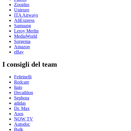
Zooplus
Unieuro
ITA Airways
AliExpress
Samsung
Leroy Merlin
MediaWorld
Sorgenia
Amazon
eBay
I consigli del team
Feltrinelli
Redcare
Italo
Decathlon
Sephora
adidas
Dr. Max
Asos
NOW TV
Autodoc
Bulk