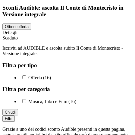
Sconti Audible: ascolta Il Conte di Montecristo in
Versione integrale
Ottieni offerta
Dettagli
Scaduto
Iscriviti ad AUDIBLE e ascolta subito Il Conte di Montecristo -
Versione integrale.
Filtra per tipo
Offerta (16)
Filtra per categoria
Musica, Libri e Film (16)
Chiudi
Filtri
Grazie a uno dei codici sconto Audible presenti in questa pagina,
acquistare gli audiolibri dal sito ufficiale sarà davvero conveniente.