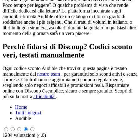
Poco tempo per leggere? O qualche problema di vista che rende
difficile dedicarsi alla lettura? La piattaforma incentrata sugli
audiolibri firmata Audible offre un catalogo di titoli in grado di
soddisfare anche i più esigenti. Che si tratti di volumi in italiano, o
libri in lingua straniera, ascoltarli durante la guida o in qualsiasi altro
momento della giornata sarà un vero piacere.
Perché fidarsi di Discoup? Codici sconto
veri, testati manualmente
Ogni codice sconto Audible che trovi su questa pagina è testato
manualmente dal
nostro team
, per garantirti solo sconti attivi e senza
sorprese. Controlliamo e aggiorniamo i coupon regolarmente,
scegliendo solo negozi affidabili e promozioni reali. Risparmiare
online con Discoup è semplice, sicuro e sempre gratuito. Scopri di
più sulla nostra
affidabilità
.
Home
Tutti i negozi
Audible
1204 valutazioni (4.0)