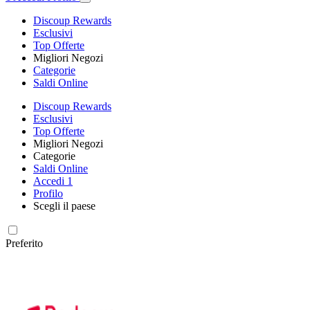
Discoup Rewards
Esclusivi
Top Offerte
Migliori Negozi
Categorie
Saldi Online
Discoup Rewards
Esclusivi
Top Offerte
Migliori Negozi
Categorie
Saldi Online
Accedi
1
Profilo
Scegli il paese
Preferito