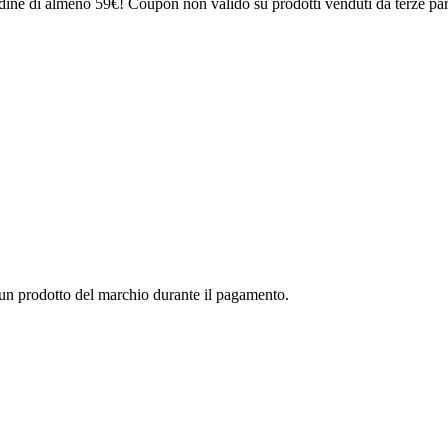
ine di almeno 59€! Coupon non valido su prodotti venduti da terze part
un prodotto del marchio durante il pagamento.