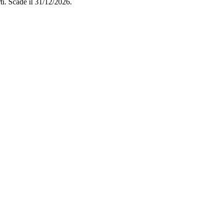
i. Scade il 31/12/2026.