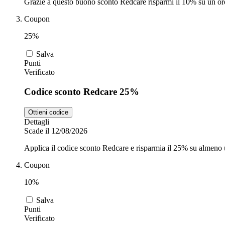
Grazie a questo buono sconto Redcare risparmi il 10% su un ord
Coupon
25%
Salva
Punti
Verificato
Codice sconto Redcare 25%
Ottieni codice
Dettagli
Scade il 12/08/2026
Applica il codice sconto Redcare e risparmia il 25% su almeno 
Coupon
10%
Salva
Punti
Verificato