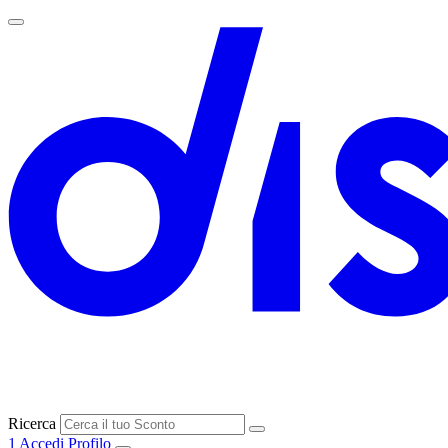
Ricerca
1
Accedi
Profilo