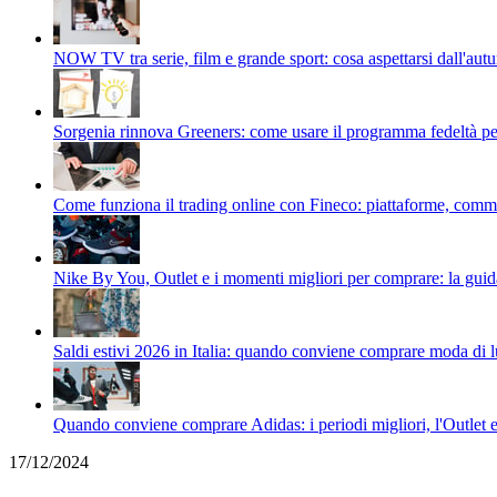
NOW TV tra serie, film e grande sport: cosa aspettarsi dall'au
Sorgenia rinnova Greeners: come usare il programma fedeltà per t
Come funziona il trading online con Fineco: piattaforme, commiss
Nike By You, Outlet e i momenti migliori per comprare: la guid
Saldi estivi 2026 in Italia: quando conviene comprare moda di 
Quando conviene comprare Adidas: i periodi migliori, l'Outlet
17/12/2024