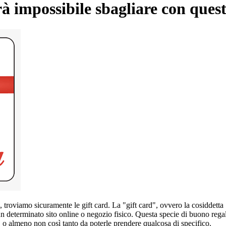
à impossibile sbagliare con questi
to, troviamo sicuramente le gift card. La "gift card", ovvero la cosiddett
 determinato sito online o negozio fisico. Questa specie di buono regalo
a, o almeno non così tanto da poterle prendere qualcosa di specifico.