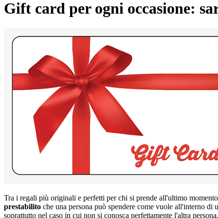
Gift card per ogni occasione: sar
Tra i regali più originali e perfetti per chi si prende all'ultimo momen
prestabilito
che una persona può spendere come vuole all'interno di un
soprattutto nel caso in cui non si conosca perfettamente l'altra person