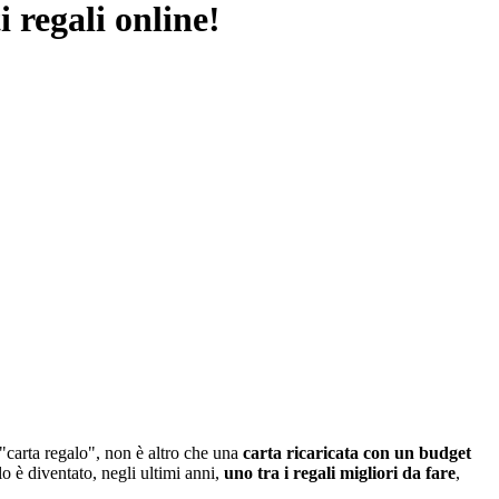
 regali online!
a "carta regalo", non è altro che una
carta ricaricata con un budget
 è diventato, negli ultimi anni,
uno tra i regali migliori da fare
,