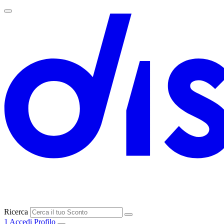
Ricerca
1
Accedi
Profilo