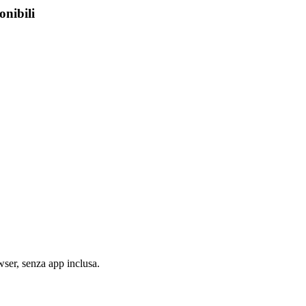
onibili
wser, senza app inclusa.