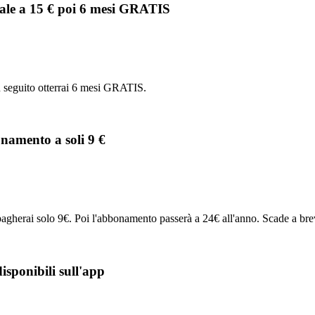
itale a 15 € poi 6 mesi GRATIS
In seguito otterrai 6 mesi GRATIS.
amento a soli 9 €
pagherai solo 9€. Poi l'abbonamento passerà a 24€ all'anno. Scade a bre
isponibili sull'app