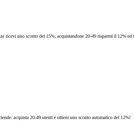
nze ricevi uno sconto del 15%, acquistandone 20-49 risparmi il 12% ed in
ziende: acquista 20-49 utenti e ottieni uno sconto automatico del 12%!