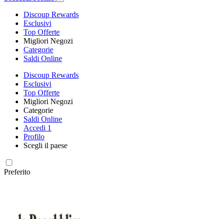
Discoup Rewards
Esclusivi
Top Offerte
Migliori Negozi
Categorie
Saldi Online
Discoup Rewards
Esclusivi
Top Offerte
Migliori Negozi
Categorie
Saldi Online
Accedi
1
Profilo
Scegli il paese
Preferito