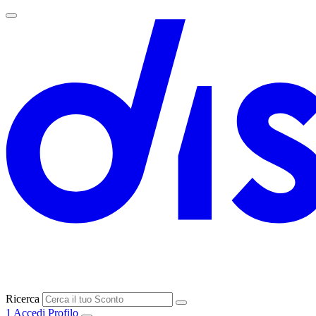
Ricerca
1
Accedi
Profilo