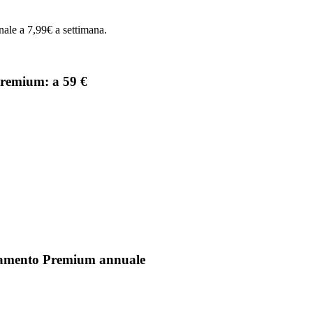
ale a 7,99€ a settimana.
remium: a 59 €
namento Premium annuale