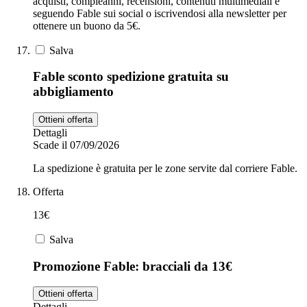
acquisti, compleanni, recensioni, contenuti multimediali e
seguendo Fable sui social o iscrivendosi alla newsletter per
ottenere un buono da 5€.
Salva
Fable sconto spedizione gratuita su
abbigliamento
Ottieni offerta
Dettagli
Scade il 07/09/2026
La spedizione è gratuita per le zone servite dal corriere Fable.
Offerta
13€
Salva
Promozione Fable: bracciali da 13€
Ottieni offerta
Dettagli