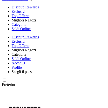
Discoup Rewards
Esclusivi
Top Offerte
Migliori Negozi
Categorie
Saldi Online
Discoup Rewards
Esclusivi
Top Offerte
Migliori Negozi
Categorie
Saldi Online
Accedi
1
Profilo
Scegli il paese
Preferito