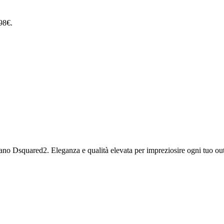
98€.
mano Dsquared2. Eleganza e qualità elevata per impreziosire ogni tuo outf