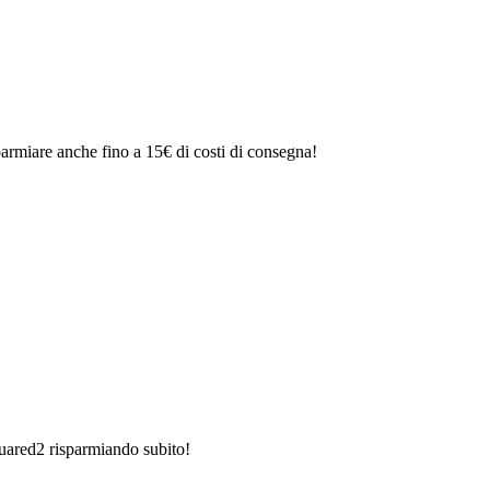
armiare anche fino a 15€ di costi di consegna!
quared2 risparmiando subito!