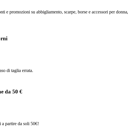
nti e promozioni su abbigliamento, scarpe, borse e accessori per donna, 
orni
aso di taglia errata.
ne da 50 €
 a partire da soli 50€!