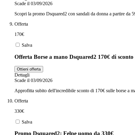
Scade il 03/09/2026
Scopri la promo Dsquared2 con sandali da donna a partire da 5
Offerta
170€
Salva
Offerta Borse a mano Dsquared2 170€ di sconto
Ottieni offerta
Dettagli
Scade il 03/09/2026
Approfitta subito dell'incredibile sconto di 170€ sulle borse a 
Offerta
330€
Salva
Promo Dsquared2: Felpe uomo da 330€