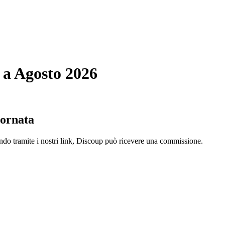
 a Agosto 2026
iornata
ando tramite i nostri link, Discoup può ricevere una commissione.