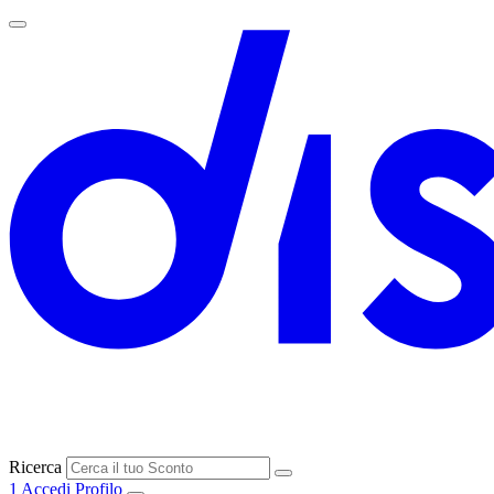
Ricerca
1
Accedi
Profilo