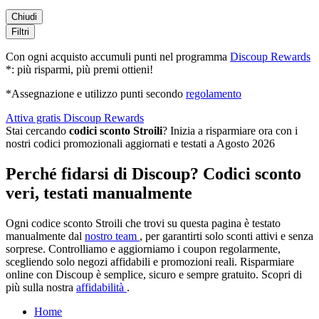
Chiudi
Filtri
Con ogni acquisto accumuli punti nel programma
Discoup Rewards
*: più risparmi, più premi ottieni!
*Assegnazione e utilizzo punti secondo
regolamento
Attiva gratis Discoup Rewards
Stai cercando
codici sconto Stroili
? Inizia a risparmiare ora con i
nostri codici promozionali aggiornati e testati a Agosto 2026
Perché fidarsi di Discoup? Codici sconto
veri, testati manualmente
Ogni codice sconto Stroili che trovi su questa pagina è testato
manualmente dal
nostro team
, per garantirti solo sconti attivi e senza
sorprese. Controlliamo e aggiorniamo i coupon regolarmente,
scegliendo solo negozi affidabili e promozioni reali. Risparmiare
online con Discoup è semplice, sicuro e sempre gratuito. Scopri di
più sulla nostra
affidabilità
.
Home