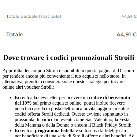
Dove trovare i codici promozionali Stroili
Approfitta dei coupon Stroili disponibili in questa pagina di Discoup
per rendere ancora più conveniente il tuo acquisto nello store. In
alternativa, prendi in considerazione queste strategie per trovare
online altri voucher Stroili:
Iscriviti alla newsletter per ricevere un
codice di benvenuto
del 10%
sul primo acquisto online; potrai inoltre ricevere
nella tua casella di posta elettronica novità, aggiornamenti e
codici offerta Stroili dedicati. Questo avviene soprattutto in
prossimità di particolari eventi come San Valentino, la Festa
della Mamma o della Donna o ancora il Black Friday Stroili;
Iscriviti al
programma fedeltà
e sottoscrivi la fidelity card
per beneficiare di una serie di Stroili offerte e altri benefici. Ad