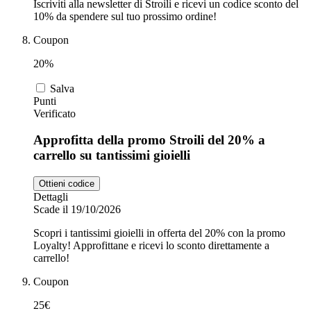
Iscriviti alla newsletter di Stroili e ricevi un codice sconto del
10% da spendere sul tuo prossimo ordine!
Coupon
20%
Salva
Punti
Verificato
Approfitta della promo Stroili del 20% a
carrello su tantissimi gioielli
Ottieni codice
Dettagli
Scade il 19/10/2026
Scopri i tantissimi gioielli in offerta del 20% con la promo
Loyalty! Approfittane e ricevi lo sconto direttamente a
carrello!
Coupon
25€