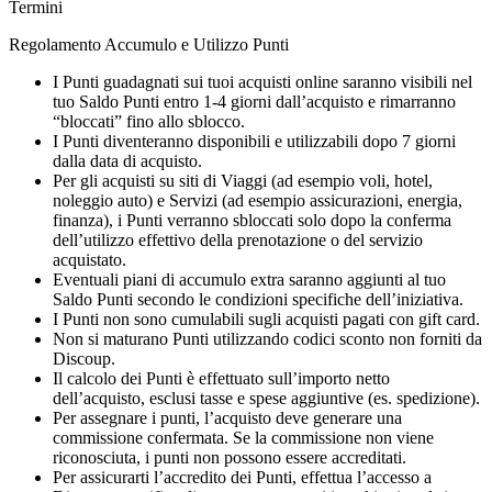
Termini
Regolamento Accumulo e Utilizzo Punti
I Punti guadagnati sui tuoi acquisti online saranno visibili nel
tuo Saldo Punti entro 1-4 giorni dall’acquisto e rimarranno
“bloccati” fino allo sblocco.
I Punti diventeranno disponibili e utilizzabili dopo 7 giorni
dalla data di acquisto.
Per gli acquisti su siti di Viaggi (ad esempio voli, hotel,
noleggio auto) e Servizi (ad esempio assicurazioni, energia,
finanza), i Punti verranno sbloccati solo dopo la conferma
dell’utilizzo effettivo della prenotazione o del servizio
acquistato.
Eventuali piani di accumulo extra saranno aggiunti al tuo
Saldo Punti secondo le condizioni specifiche dell’iniziativa.
I Punti non sono cumulabili sugli acquisti pagati con gift card.
Non si maturano Punti utilizzando codici sconto non forniti da
Discoup.
Il calcolo dei Punti è effettuato sull’importo netto
dell’acquisto, esclusi tasse e spese aggiuntive (es. spedizione).
Per assegnare i punti, l’acquisto deve generare una
commissione confermata. Se la commissione non viene
riconosciuta, i punti non possono essere accreditati.
Per assicurarti l’accredito dei Punti, effettua l’accesso a