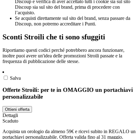
Discoup e verifica di aver accettato tutti i cookie sia sul sito
Discoup sia sul sito del brand, prima di procedere con
l’acquisto.
Se acquisti direttamente sul sito del brand, senza passare da
Discoup, non potremo accreditare i Punti.
Sconti Stroili che ti sono sfuggiti
Riportiamo questi codici perché potrebbero ancora funzionare,
inoltre puoi avere un'idea delle promozioni Stroili passate e la
frequenza di pubblicazione delle stesse.
Salva
Offerte Stroili: per te in OMAGGIO un portachiavi
personalizzabile
Ottieni offerta
Dettagli
Scaduto
Acquista un orologio da almeno 59€ e ricevi subito in REGALO un
portachiavi personalizzabile. Offerta valida fino al 31 maggio.