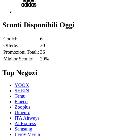
Sconti Disponibili Oggi
Codici:
6
Offerte:
30
Promozioni Totali:
36
Miglior Sconto:
20%
Top Negozi
YOOX
SHEIN
Temu
Fineco
Zooplus
Unieuro
ITA Airways
AliExpress
Samsung
Leroy Merlin