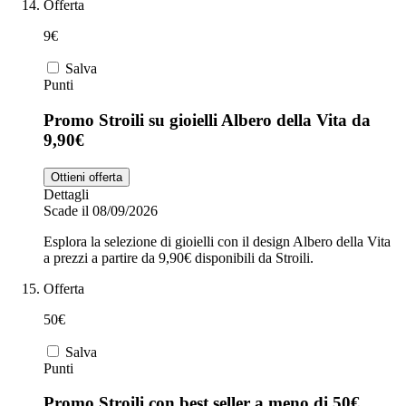
Offerta
9€
Salva
Punti
Promo Stroili su gioielli Albero della Vita da
9,90€
Ottieni offerta
Dettagli
Scade il 08/09/2026
Esplora la selezione di gioielli con il design Albero della Vita
a prezzi a partire da 9,90€ disponibili da Stroili.
Offerta
50€
Salva
Punti
Promo Stroili con best seller a meno di 50€