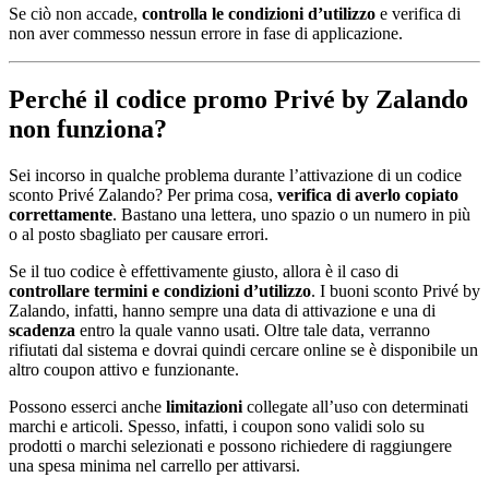
Se ciò non accade,
controlla le condizioni d’utilizzo
e verifica di
non aver commesso nessun errore in fase di applicazione.
Perché il codice promo Privé by Zalando
non funziona?
Sei incorso in qualche problema durante l’attivazione di un codice
sconto Privé Zalando? Per prima cosa,
verifica di averlo copiato
correttamente
. Bastano una lettera, uno spazio o un numero in più
o al posto sbagliato per causare errori.
Se il tuo codice è effettivamente giusto, allora è il caso di
controllare termini e condizioni d’utilizzo
. I buoni sconto Privé by
Zalando, infatti, hanno sempre una data di attivazione e una di
scadenza
entro la quale vanno usati. Oltre tale data, verranno
rifiutati dal sistema e dovrai quindi cercare online se è disponibile un
altro coupon attivo e funzionante.
Possono esserci anche
limitazioni
collegate all’uso con determinati
marchi e articoli. Spesso, infatti, i coupon sono validi solo su
prodotti o marchi selezionati e possono richiedere di raggiungere
una spesa minima nel carrello per attivarsi.