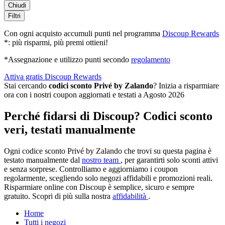
Chiudi
Filtri
Con ogni acquisto accumuli punti nel programma
Discoup Rewards
*: più risparmi, più premi ottieni!
*Assegnazione e utilizzo punti secondo
regolamento
Attiva gratis Discoup Rewards
Stai cercando
codici sconto Privé by Zalando
? Inizia a risparmiare
ora con i nostri coupon aggiornati e testati a Agosto 2026
Perché fidarsi di Discoup? Codici sconto
veri, testati manualmente
Ogni codice sconto Privé by Zalando che trovi su questa pagina è
testato manualmente dal
nostro team
, per garantirti solo sconti attivi
e senza sorprese. Controlliamo e aggiorniamo i coupon
regolarmente, scegliendo solo negozi affidabili e promozioni reali.
Risparmiare online con Discoup è semplice, sicuro e sempre
gratuito. Scopri di più sulla nostra
affidabilità
.
Home
Tutti i negozi