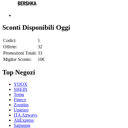
Sconti Disponibili Oggi
Codici:
1
Offerte:
32
Promozioni Totali:
33
Miglior Sconto:
10€
Top Negozi
YOOX
SHEIN
Temu
Fineco
Zooplus
Unieuro
ITA Airways
AliExpress
Samsung