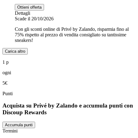
Ottieni offerta
Dettagli
Scade il 20/10/2026
Con gli sconti online di Privé by Zalando, risparmia fino al
75% rispetto al prezzo di vendita consigliato su tantissime
sneakers!
Carica altro
1 p
ogni
5€
Punti
Acquista su Privé by Zalando e accumula punti con
Discoup Rewards
Accumula punti
Termini