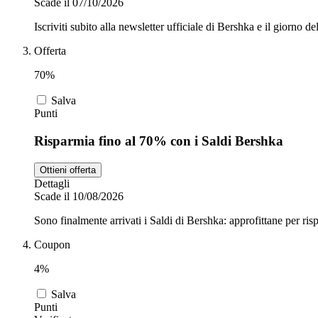
Scade il 07/10/2026
Iscriviti subito alla newsletter ufficiale di Bershka e il giorno
Offerta
70%
Salva
Punti
Risparmia fino al 70% con i Saldi Bershka
Ottieni offerta
Dettagli
Scade il 10/08/2026
Sono finalmente arrivati i Saldi di Bershka: approfittane per ris
Coupon
4%
Salva
Punti