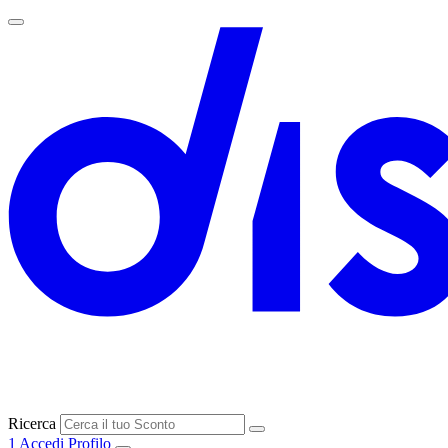
Ricerca
1
Accedi
Profilo