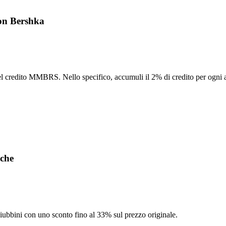
pon Bershka
credito MMBRS. Nello specifico, accumuli il 2% di credito per ogni acqu
cche
iubbini con uno sconto fino al 33% sul prezzo originale.