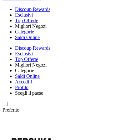
Discoup Rewards
Esclusivi
Top Offerte
Migliori Negozi
Categorie
Saldi Online
Discoup Rewards
Esclusivi
Top Offerte
Migliori Negozi
Categorie
Saldi Online
Accedi
1
Profilo
Scegli il paese
Preferito