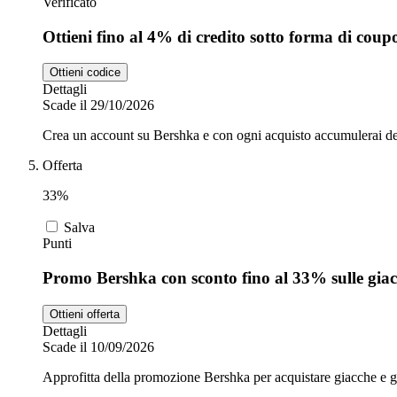
Verificato
Ottieni fino al 4% di credito sotto forma di cou
Ottieni codice
Dettagli
Scade il 29/10/2026
Crea un account su Bershka e con ogni acquisto accumulerai del 
Offerta
33%
Salva
Punti
Promo Bershka con sconto fino al 33% sulle gia
Ottieni offerta
Dettagli
Scade il 10/09/2026
Approfitta della promozione Bershka per acquistare giacche e g