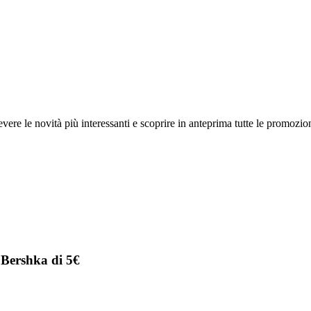
ricevere le novità più interessanti e scoprire in anteprima tutte le promoz
 Bershka di 5€