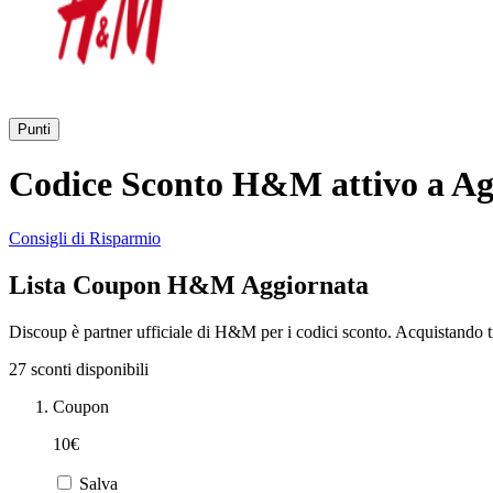
Punti
Codice Sconto H&M attivo a Ag
Consigli di Risparmio
Lista Coupon H&M Aggiornata
Discoup è partner ufficiale di H&M per i codici sconto. Acquistando t
27 sconti disponibili
Coupon
10€
Salva