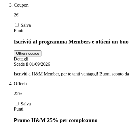
Coupon
2€
Salva
Punti
Iscriviti al programma Members e ottieni un b
Ottieni codice
Dettagli
Scade il 01/09/2026
Iscriviti a H&M Member, per te tanti vantaggi! Buoni sconto da 2€
Offerta
25%
Salva
Punti
Promo H&M 25% per compleanno