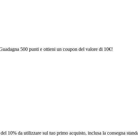
uadagna 500 punti e ottieni un coupon del valore di 10€!
del 10% da utilizzare sul tuo primo acquisto, inclusa la consegna standa