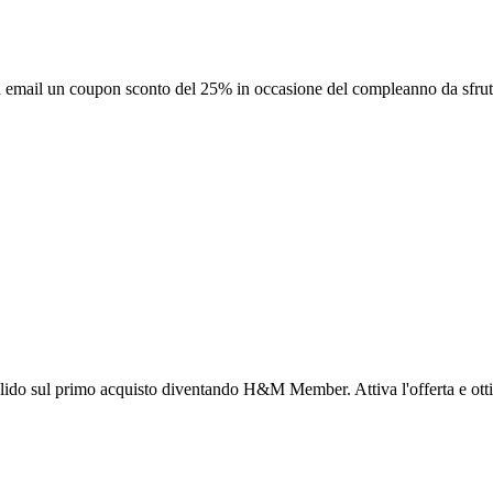
il un coupon sconto del 25% in occasione del compleanno da sfruttare
lido sul primo acquisto diventando H&M Member. Attiva l'offerta e otti