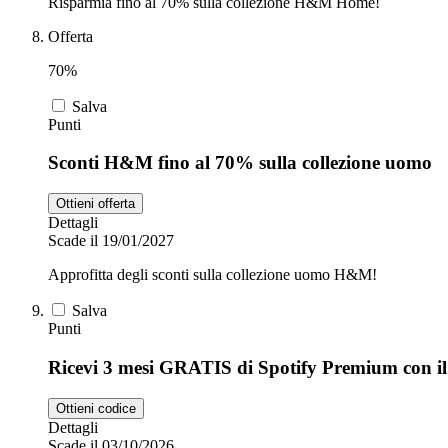
Risparmia fino al 70% sulla collezione H&M Home!
Offerta
70%
Salva
Punti
Sconti H&M fino al 70% sulla collezione uomo
Ottieni offerta
Dettagli
Scade il 19/01/2027
Approfitta degli sconti sulla collezione uomo H&M!
Salva
Punti
Ricevi 3 mesi GRATIS di Spotify Premium con 
Ottieni codice
Dettagli
Scade il 03/10/2026