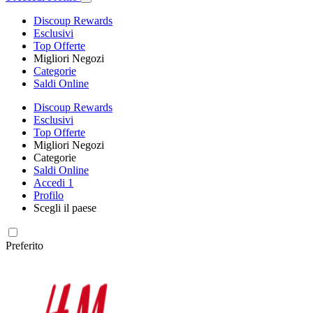
Discoup Rewards
Esclusivi
Top Offerte
Migliori Negozi
Categorie
Saldi Online
Discoup Rewards
Esclusivi
Top Offerte
Migliori Negozi
Categorie
Saldi Online
Accedi
1
Profilo
Scegli il paese
Preferito