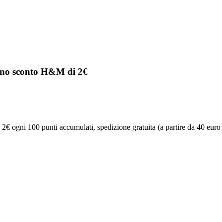
uono sconto H&M di 2€
 ogni 100 punti accumulati, spedizione gratuita (a partire da 40 euro di 