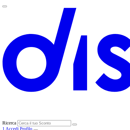
Ricerca
1
Accedi
Profilo