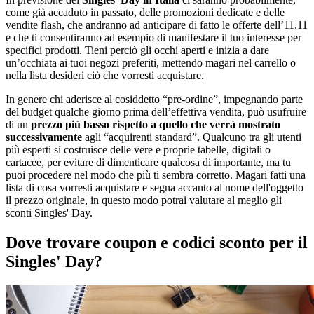
come già accaduto in passato, delle promozioni dedicate e delle
vendite flash, che andranno ad anticipare di fatto le offerte dell’11.11
e che ti consentiranno ad esempio di manifestare il tuo interesse per
specifici prodotti. Tieni perciò gli occhi aperti e inizia a dare
un’occhiata ai tuoi negozi preferiti, mettendo magari nel carrello o
nella lista desideri ciò che vorresti acquistare.
In genere chi aderisce al cosiddetto “pre-ordine”, impegnando parte
del budget qualche giorno prima dell’effettiva vendita, può usufruire
di un
prezzo più basso rispetto a quello che verrà mostrato
successivamente
agli “acquirenti standard”. Qualcuno tra gli utenti
più esperti si costruisce delle vere e proprie tabelle, digitali o
cartacee, per evitare di dimenticare qualcosa di importante, ma tu
puoi procedere nel modo che più ti sembra corretto. Magari fatti una
lista di cosa vorresti acquistare e segna accanto al nome dell'oggetto
il prezzo originale, in questo modo potrai valutare al meglio gli
sconti Singles' Day.
Dove trovare coupon e codici sconto per il
Singles' Day?