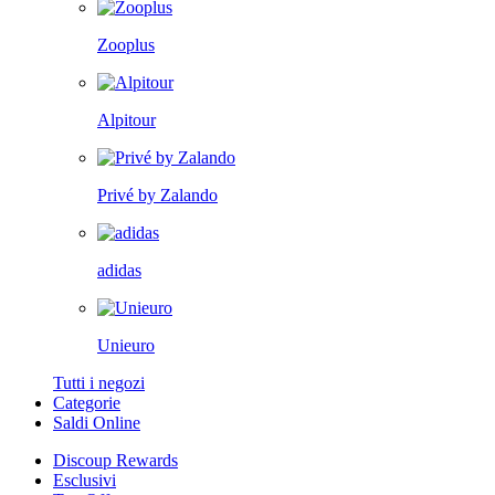
Zooplus
Alpitour
Privé by Zalando
adidas
Unieuro
Tutti i negozi
Categorie
Saldi Online
Discoup Rewards
Esclusivi