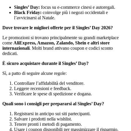
Singles’ Day:
focus su e-commerce cinesi e autoregali.
Black Friday:
coinvolge più i negozi occidentali e
l’avvicinarsi al Natale.
Dove trovare le migliori offerte per il Singles’ Day 2026?
Le promozioni si trovano principalmente su grandi marketplace
come
AliExpress, Amazon, Zalando, Shein e altri store
internazionali
. Molti brand attivano coupon e codici sconto
dedicati.
È sicuro acquistare durante il Singles’ Day?
Sì, a patto di seguire alcune regole:
Controllare l’affidabilità del venditore.
Leggere recensioni e feedback.
Verificare le spese di spedizione e dogana.
Quali sono i consigli per prepararsi al Singles’ Day?
Registrarsi in anticipo sui siti partecipanti.
Salvare i prodotti nella wishlist.
Tenere pronti i metodi di pagamento.
Usare i coupon disponibili per massimizzare il risparmio.