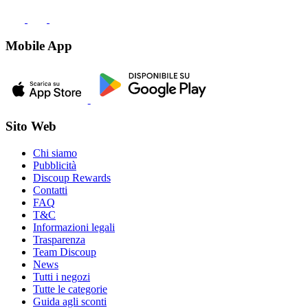
Mobile App
Sito Web
Chi siamo
Pubblicità
Discoup Rewards
Contatti
FAQ
T&C
Informazioni legali
Trasparenza
Team Discoup
News
Tutti i negozi
Tutte le categorie
Guida agli sconti