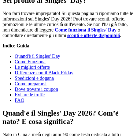
Sei pronto al Singles' Day?
Non farti trovare impreparato! Su questa pagina ti riportiamo tutte le
informazioni sul Singles' Day 2026! Puoi trovare sconti, offerte,
promozioni e le ultime curiosità sull'evento. Se non l'hai già fatto,
non dimenticare di leggere
Come funziona il Singles' Day
o
controllare direttamente gli ultimi
sconti e offerte disponibili
.
Indice Guida
Quand'è il Singles' Day
Come Funziona
Le migliori offerte
Differenze con il Black Friday
Spedizioni e dogana
Come prepararsi
Dove trovare i coupon
Evitare le truffe
FAQ
Quand'è il Singles' Day 2026? Com’è
nato? E cosa significa?
Nato in Cina a metà degli anni '90 come festa dedicata a tutti i