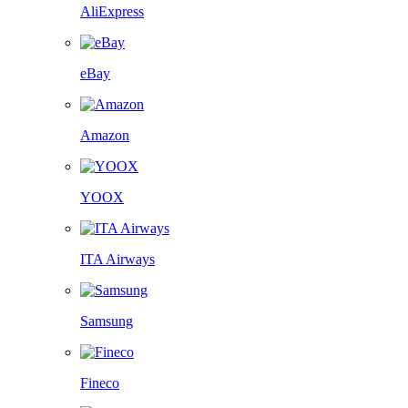
AliExpress
eBay
Amazon
YOOX
ITA Airways
Samsung
Fineco