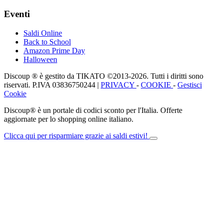
Eventi
Saldi Online
Back to School
Amazon Prime Day
Halloween
Discoup ® è gestito da TIKATO ©2013-2026. Tutti i diritti sono
riservati. P.IVA 03836750244 |
PRIVACY
-
COOKIE
-
Gestisci
Cookie
Discoup® è un portale di codici sconto per l'Italia. Offerte
aggiornate per lo shopping online italiano.
Clicca qui per risparmiare grazie ai saldi estivi!