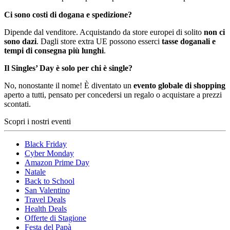
Ci sono costi di dogana e spedizione?
Dipende dal venditore. Acquistando da store europei di solito
non ci
sono dazi
. Dagli store extra UE possono esserci
tasse doganali e
tempi di consegna più lunghi
.
Il Singles’ Day è solo per chi è single?
No, nonostante il nome! È diventato un
evento globale di shopping
aperto a tutti, pensato per concedersi un regalo o acquistare a prezzi
scontati.
Scopri i nostri eventi
Black Friday
Cyber Monday
Amazon Prime Day
Natale
Back to School
San Valentino
Travel Deals
Health Deals
Offerte di Stagione
Festa del Papà