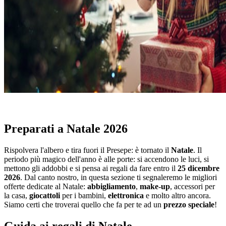
Preparati a Natale 2026
Rispolvera l'albero e tira fuori il Presepe: è tornato il
Natale
. Il
periodo più magico dell'anno è alle porte: si accendono le luci, si
mettono gli addobbi e si pensa ai regali da fare entro il
25 dicembre
2026
. Dal canto nostro, in questa sezione ti segnaleremo le migliori
offerte dedicate al Natale:
abbigliamento
,
make-up
, accessori per
la casa,
giocattoli
per i bambini,
elettronica
e molto altro ancora.
Siamo certi che troverai quello che fa per te ad un
prezzo speciale
!
Guida ai regali di Natale