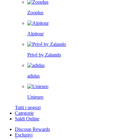
Zooplus
Alpitour
Privé by Zalando
adidas
Unieuro
Tutti i negozi
Categorie
Saldi Online
Discoup Rewards
Esclusivi