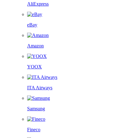
AliExpress
eBay
Amazon
YOOX
ITA Airways
Samsung
Fineco