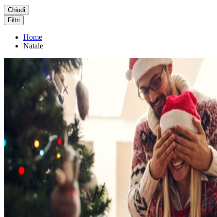
Chiudi
Filtri
Home
Natale