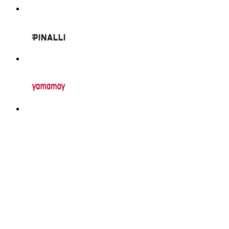
adidas
Unieuro