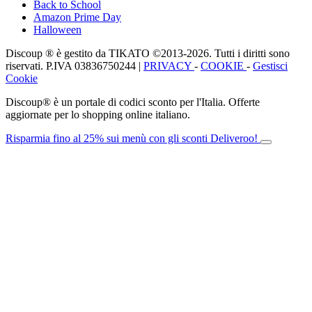
Back to School
Amazon Prime Day
Halloween
Discoup ® è gestito da TIKATO ©2013-2026. Tutti i diritti sono
riservati. P.IVA 03836750244 |
PRIVACY
-
COOKIE
-
Gestisci
Cookie
Discoup® è un portale di codici sconto per l'Italia. Offerte
aggiornate per lo shopping online italiano.
Risparmia fino al 25% sui menù con gli sconti Deliveroo!