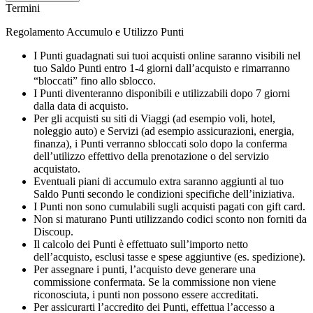
Termini
Regolamento Accumulo e Utilizzo Punti
I Punti guadagnati sui tuoi acquisti online saranno visibili nel
tuo Saldo Punti entro 1-4 giorni dall’acquisto e rimarranno
“bloccati” fino allo sblocco.
I Punti diventeranno disponibili e utilizzabili dopo 7 giorni
dalla data di acquisto.
Per gli acquisti su siti di Viaggi (ad esempio voli, hotel,
noleggio auto) e Servizi (ad esempio assicurazioni, energia,
finanza), i Punti verranno sbloccati solo dopo la conferma
dell’utilizzo effettivo della prenotazione o del servizio
acquistato.
Eventuali piani di accumulo extra saranno aggiunti al tuo
Saldo Punti secondo le condizioni specifiche dell’iniziativa.
I Punti non sono cumulabili sugli acquisti pagati con gift card.
Non si maturano Punti utilizzando codici sconto non forniti da
Discoup.
Il calcolo dei Punti è effettuato sull’importo netto
dell’acquisto, esclusi tasse e spese aggiuntive (es. spedizione).
Per assegnare i punti, l’acquisto deve generare una
commissione confermata. Se la commissione non viene
riconosciuta, i punti non possono essere accreditati.
Per assicurarti l’accredito dei Punti, effettua l’accesso a