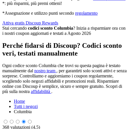
*: più risparmi, più premi ottieni!
*Assegnazione e utilizzo punti secondo
regolamento
Attiva gratis Discoup Rewards
Stai cercando
codici sconto Columbia
? Inizia a risparmiare ora con
i nostri coupon aggiornati e testati a Agosto 2026
Perché fidarsi di Discoup? Codici sconto
veri, testati manualmente
Ogni codice sconto Columbia che trovi su questa pagina è testato
manualmente dal
nostro team
, per garantirti solo sconti attivi e senza
sorprese. Controlliamo e aggiorniamo i coupon regolarmente,
scegliendo solo negozi affidabili e promozioni reali. Risparmiare
online con Discoup è semplice, sicuro e sempre gratuito. Scopri di
più sulla nostra
affidabilità
.
Home
Tutti i negozi
Columbia
368 valutazioni (4.5)