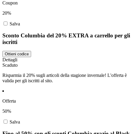
Coupon
20%
Salva
Sconto Columbia del 20% EXTRA a carrello per gli
iscritti
Ottieni codice
Dettagli
Scaduto
Risparmia il 20% sugli articoli della stagione invernale! L'offerta è
valida per gli iscritti al sito.
Offerta
50%
Salva
Fino al 50% con gli sconti Columbia grazie al Black