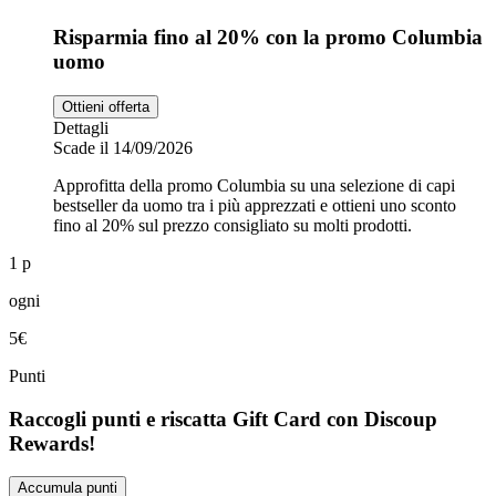
Risparmia fino al 20% con la promo Columbia
uomo
Ottieni offerta
Dettagli
Scade il 14/09/2026
Approfitta della promo Columbia su una selezione di capi
bestseller da uomo tra i più apprezzati e ottieni uno sconto
fino al 20% sul prezzo consigliato su molti prodotti.
1 p
ogni
5€
Punti
Raccogli punti e riscatta Gift Card con Discoup
Rewards!
Accumula punti