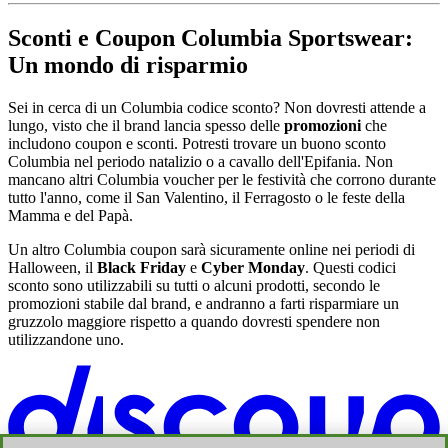
Sconti e Coupon Columbia Sportswear:
Un mondo di risparmio
Sei in cerca di un Columbia codice sconto? Non dovresti attende a
lungo, visto che il brand lancia spesso delle
promozioni
che
includono coupon e sconti. Potresti trovare un buono sconto
Columbia nel periodo natalizio o a cavallo dell'Epifania. Non
mancano altri Columbia voucher per le festività che corrono durante
tutto l'anno, come il San Valentino, il Ferragosto o le feste della
Mamma e del Papà.
Un altro Columbia coupon sarà sicuramente online nei periodi di
Halloween, il
Black Friday
e
Cyber Monday
. Questi codici
sconto sono utilizzabili su tutti o alcuni prodotti, secondo le
promozioni stabile dal brand, e andranno a farti risparmiare un
gruzzolo maggiore rispetto a quando dovresti spendere non
utilizzandone uno.