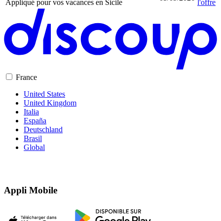
Appliqué
pour vos vacances en Sicile
l'offre
France
United States
United Kingdom
Italia
España
Deutschland
Brasil
Global
Appli Mobile