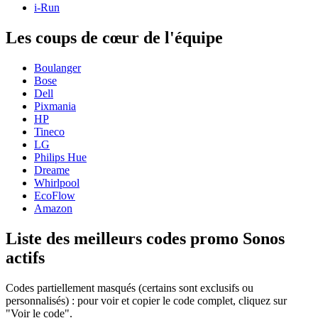
i-Run
Les coups de cœur de l'équipe
Boulanger
Bose
Dell
Pixmania
HP
Tineco
LG
Philips Hue
Dreame
Whirlpool
EcoFlow
Amazon
Liste des meilleurs codes promo Sonos
actifs
Codes partiellement masqués (certains sont exclusifs ou
personnalisés) : pour voir et copier le code complet, cliquez sur
"Voir le code".