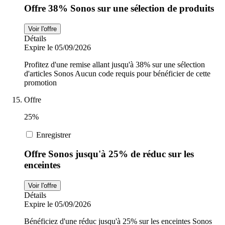
Offre 38% Sonos sur une sélection de produits
Voir l'offre
Détails
Expire le 05/09/2026
Profitez d'une remise allant jusqu'à 38% sur une sélection
d'articles Sonos Aucun code requis pour bénéficier de cette
promotion
Offre
25%
Enregistrer
Offre Sonos jusqu'à 25% de réduc sur les
enceintes
Voir l'offre
Détails
Expire le 05/09/2026
Bénéficiez d'une réduc jusqu'à 25% sur les enceintes Sonos