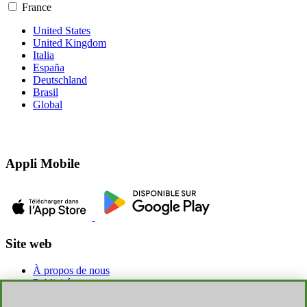
France
United States
United Kingdom
Italia
España
Deutschland
Brasil
Global
Appli Mobile
Site web
À propos de nous
Publicité
Discoup Rewards