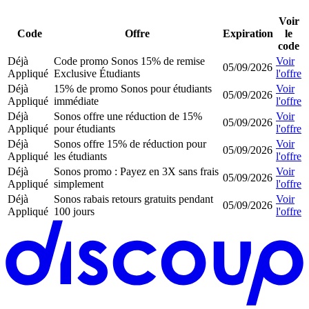
Voir
Code
Offre
Expiration
le
code
Déjà
Code promo Sonos 15% de remise
Voir
05/09/2026
Appliqué
Exclusive Étudiants
l'offre
Déjà
15% de promo Sonos pour étudiants
Voir
05/09/2026
Appliqué
immédiate
l'offre
Déjà
Sonos offre une réduction de 15%
Voir
05/09/2026
Appliqué
pour étudiants
l'offre
Déjà
Sonos offre 15% de réduction pour
Voir
05/09/2026
Appliqué
les étudiants
l'offre
Déjà
Sonos promo : Payez en 3X sans frais
Voir
05/09/2026
Appliqué
simplement
l'offre
Déjà
Sonos rabais retours gratuits pendant
Voir
05/09/2026
Appliqué
100 jours
l'offre