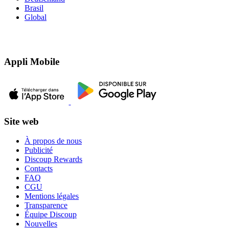
Brasil
Global
Appli Mobile
Site web
À propos de nous
Publicité
Discoup Rewards
Contacts
FAQ
CGU
Mentions légales
Transparence
Équipe Discoup
Nouvelles