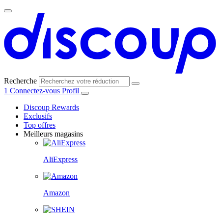
Recherche
1
Connectez-vous
Profil
Discoup Rewards
Exclusifs
Top offres
Meilleurs magasins
AliExpress
Amazon