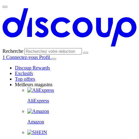
Recherche
1
Connectez-vous
Profil
Discoup Rewards
Exclusifs
Top offres
Meilleurs magasins
AliExpress
Amazon