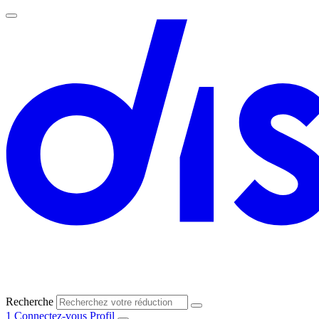
Recherche
1
Connectez-vous
Profil