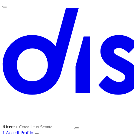
Ricerca
1
Accedi
Profilo