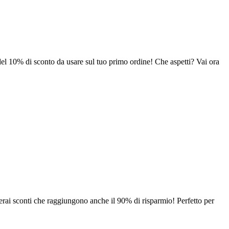
 del 10% di sconto da usare sul tuo primo ordine! Che aspetti? Vai ora
overai sconti che raggiungono anche il 90% di risparmio! Perfetto per