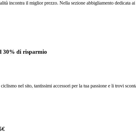
alità incontra il miglior prezzo. Nella sezione abbigliamento dedicata ai 
 il 30% di risparmio
clismo nel sito, tantissimi accessori per la tua passione e li trovi sconta
5€