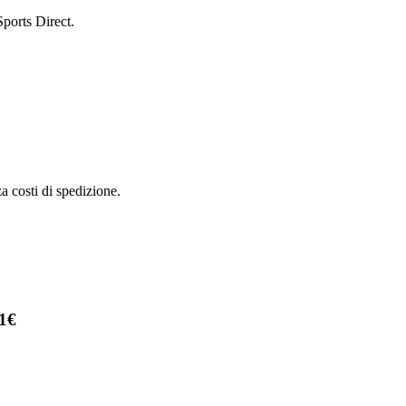
Sports Direct.
a costi di spedizione.
11€