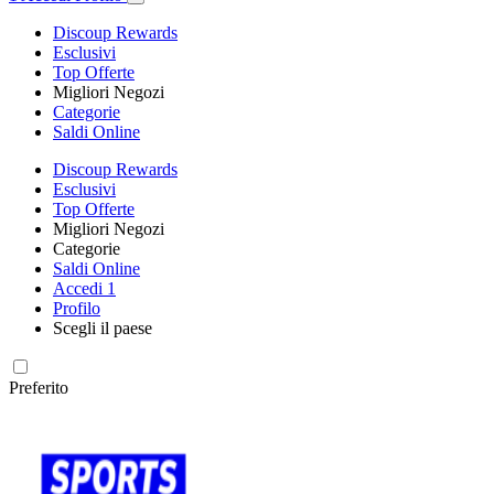
Discoup Rewards
Esclusivi
Top Offerte
Migliori Negozi
Categorie
Saldi Online
Discoup Rewards
Esclusivi
Top Offerte
Migliori Negozi
Categorie
Saldi Online
Accedi
1
Profilo
Scegli il paese
Preferito