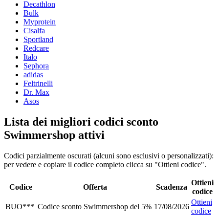
Decathlon
Bulk
Myprotein
Cisalfa
Sportland
Redcare
Italo
Sephora
adidas
Feltrinelli
Dr. Max
Asos
Lista dei migliori codici sconto
Swimmershop attivi
Codici parzialmente oscurati (alcuni sono esclusivi o personalizzati):
per vedere e copiare il codice completo clicca su "Ottieni codice".
Ottieni
Codice
Offerta
Scadenza
codice
Ottieni
BUO***
Codice sconto Swimmershop del 5%
17/08/2026
codice