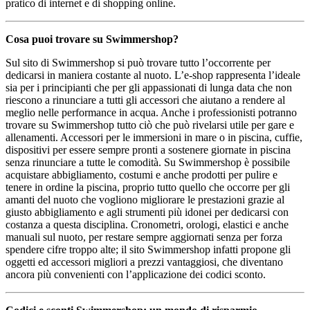
pratico di internet e di shopping online.
Cosa puoi trovare su Swimmershop?
Sul sito di Swimmershop si può trovare tutto l’occorrente per
dedicarsi in maniera costante al nuoto. L’e-shop rappresenta l’ideale
sia per i principianti che per gli appassionati di lunga data che non
riescono a rinunciare a tutti gli accessori che aiutano a rendere al
meglio nelle performance in acqua. Anche i professionisti potranno
trovare su Swimmershop tutto ciò che può rivelarsi utile per gare e
allenamenti. Accessori per le immersioni in mare o in piscina, cuffie,
dispositivi per essere sempre pronti a sostenere giornate in piscina
senza rinunciare a tutte le comodità. Su Swimmershop è possibile
acquistare abbigliamento, costumi e anche prodotti per pulire e
tenere in ordine la piscina, proprio tutto quello che occorre per gli
amanti del nuoto che vogliono migliorare le prestazioni grazie al
giusto abbigliamento e agli strumenti più idonei per dedicarsi con
costanza a questa disciplina. Cronometri, orologi, elastici e anche
manuali sul nuoto, per restare sempre aggiornati senza per forza
spendere cifre troppo alte; il sito Swimmershop infatti propone gli
oggetti ed accessori migliori a prezzi vantaggiosi, che diventano
ancora più convenienti con l’applicazione dei codici sconto.