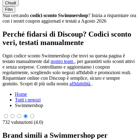
Chiudi
Filtri
Stai cercando
codici sconto Swimmershop
? Inizia a risparmiare ora
con i nostri coupon aggiornati e testati a Agosto 2026
Perché fidarsi di Discoup? Codici sconto
veri, testati manualmente
Ogni codice sconto Swimmershop che trovi su questa pagina è
testato manualmente dal
nostro team
, per garantirti solo sconti attivi
e senza sorprese. Controlliamo e aggiorniamo i coupon
regolarmente, scegliendo solo negozi affidabili e promozioni reali.
Risparmiare online con Discoup è semplice, sicuro e sempre
gratuito. Scopri di più sulla nostra
affidabilità
.
Home
Tutti i negozi
Swimmershop
732 valutazioni (4.0)
Brand simili a Swimmershop per