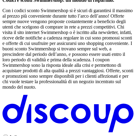
Codici e sconti Swimmershop: un mondo di risparmio.
Con i codici sconto Swimmershop si è sicuri di garantirsi il massimo
al prezzo più conveniente durante tutto l’arco dell’anno! Offerte
sempre nuove vengono proposte costantemente a beneficio degli
utenti che scelgono di comprare in rete a prezzi competitivi. Chi
visita il sito internet Swimmershop o è iscritto alla newsletter, infatti,
riceve delle notifiche a cadenza regolare in cui sono promossi sconti
e offerte di cui usufruire per assicurarsi uno shopping conveniente. I
buoni sconto Swimmershop si trovano sempre sul web, a
prescindere dal periodo dell’anno, e possono essere usati entro il
loro periodo di validità e prima della scadenza. I coupon
Swimmershop sono la risposta ideale alla crisi e permettono di
acquistare prodotti di alta qualità a prezzi vantaggiosi. Offerte, sconti
e promozioni sono sempre disponibili per i clienti affezionati e per
chi vuole testare la professionalità di un negozio incentrato sul
mondo del nuoto.