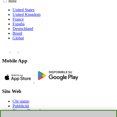
Italia
United States
United Kingdom
France
España
Deutschland
Brasil
Global
Mobile App
Sito Web
Chi siamo
Pubblicità
Discoup Rewards
Contatti