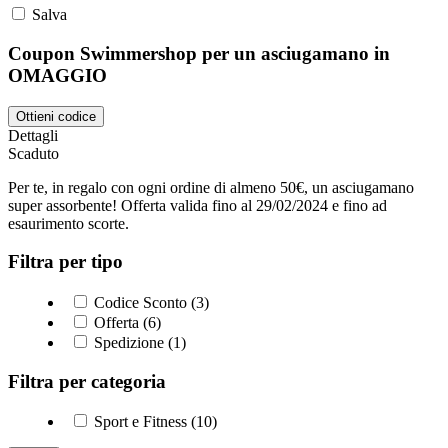
Salva
Coupon Swimmershop per un asciugamano in
OMAGGIO
Ottieni codice
Dettagli
Scaduto
Per te, in regalo con ogni ordine di almeno 50€, un asciugamano
super assorbente! Offerta valida fino al 29/02/2024 e fino ad
esaurimento scorte.
Filtra per tipo
Codice Sconto (3)
Offerta (6)
Spedizione (1)
Filtra per categoria
Sport e Fitness (10)