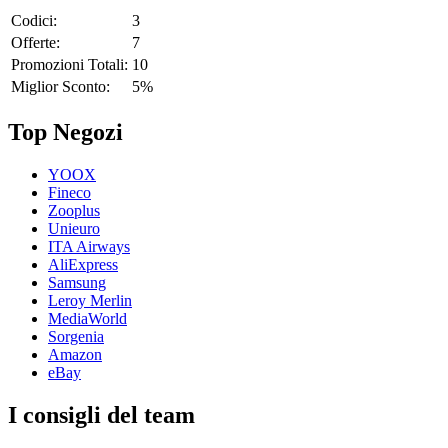
Codici:
3
Offerte:
7
Promozioni Totali:
10
Miglior Sconto:
5%
Top Negozi
YOOX
Fineco
Zooplus
Unieuro
ITA Airways
AliExpress
Samsung
Leroy Merlin
MediaWorld
Sorgenia
Amazon
eBay
I consigli del team