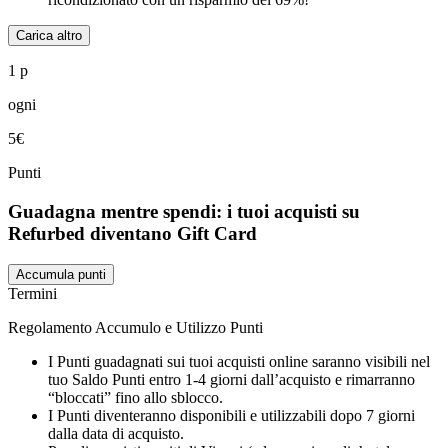
Carica altro
1 p
ogni
5€
Punti
Guadagna mentre spendi: i tuoi acquisti su
Refurbed diventano Gift Card
Accumula punti
Termini
Regolamento Accumulo e Utilizzo Punti
I Punti guadagnati sui tuoi acquisti online saranno visibili nel
tuo Saldo Punti entro 1-4 giorni dall’acquisto e rimarranno
“bloccati” fino allo sblocco.
I Punti diventeranno disponibili e utilizzabili dopo 7 giorni
dalla data di acquisto.