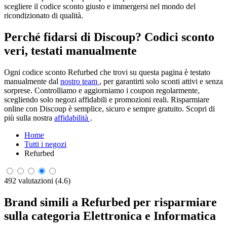
scegliere il codice sconto giusto e immergersi nel mondo del
ricondizionato di qualità.
Perché fidarsi di Discoup? Codici sconto
veri, testati manualmente
Ogni codice sconto Refurbed che trovi su questa pagina è testato
manualmente dal
nostro team
, per garantirti solo sconti attivi e senza
sorprese. Controlliamo e aggiorniamo i coupon regolarmente,
scegliendo solo negozi affidabili e promozioni reali. Risparmiare
online con Discoup è semplice, sicuro e sempre gratuito. Scopri di
più sulla nostra
affidabilità
.
Home
Tutti i negozi
Refurbed
492 valutazioni (4.6)
Brand simili a Refurbed per risparmiare
sulla categoria Elettronica e Informatica