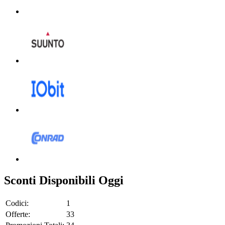
Sconti Disponibili Oggi
Codici:
1
Offerte:
33