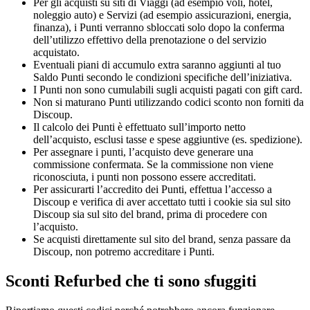
Per gli acquisti su siti di Viaggi (ad esempio voli, hotel,
noleggio auto) e Servizi (ad esempio assicurazioni, energia,
finanza), i Punti verranno sbloccati solo dopo la conferma
dell’utilizzo effettivo della prenotazione o del servizio
acquistato.
Eventuali piani di accumulo extra saranno aggiunti al tuo
Saldo Punti secondo le condizioni specifiche dell’iniziativa.
I Punti non sono cumulabili sugli acquisti pagati con gift card.
Non si maturano Punti utilizzando codici sconto non forniti da
Discoup.
Il calcolo dei Punti è effettuato sull’importo netto
dell’acquisto, esclusi tasse e spese aggiuntive (es. spedizione).
Per assegnare i punti, l’acquisto deve generare una
commissione confermata. Se la commissione non viene
riconosciuta, i punti non possono essere accreditati.
Per assicurarti l’accredito dei Punti, effettua l’accesso a
Discoup e verifica di aver accettato tutti i cookie sia sul sito
Discoup sia sul sito del brand, prima di procedere con
l’acquisto.
Se acquisti direttamente sul sito del brand, senza passare da
Discoup, non potremo accreditare i Punti.
Sconti Refurbed che ti sono sfuggiti