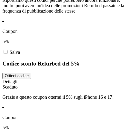
Riportiamo questi codici perché potrebbero ancora funzionare,
inoltre puoi avere un'idea delle promozioni Refurbed passate e la
frequenza di pubblicazione delle stesse.
Coupon
5%
Salva
Codice sconto Refurbed del 5%
Ottieni codice
Dettagli
Scaduto
Grazie a questo coupon otterrai il 5% sugli iPhone 16 e 17!
Coupon
5%