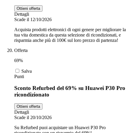
Ottieni offerta
Dettagli
Scade il 12/10/2026
Acquista prodotti elettronici di ogni genere per migliorare la
tua vita domestica da questa selezione di ricondizionati, e
risparmia anche più di 100€ sul loro prezzo di partenza!
Offerta
69%
Salva
Punti
Sconto Refurbed del 69% su Huawei P30 Pro
ricondizionato
Ottieni offerta
Dettagli
Scade il 20/10/2026
Su Refurbed puoi acquistare un Huawei P30 Pro
ricondizionato con un risparmio del 69%!