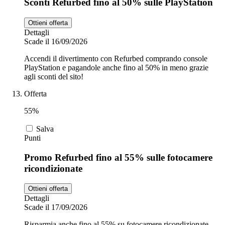
Sconti Refurbed fino al 50% sulle PlayStation
Ottieni offerta
Dettagli
Scade il 16/09/2026
Accendi il divertimento con Refurbed comprando console
PlayStation e pagandole anche fino al 50% in meno grazie
agli sconti del sito!
Offerta
55%
Salva
Punti
Promo Refurbed fino al 55% sulle fotocamere
ricondizionate
Ottieni offerta
Dettagli
Scade il 17/09/2026
Risparmia anche fino al 55% su fotocamere ricondizionate