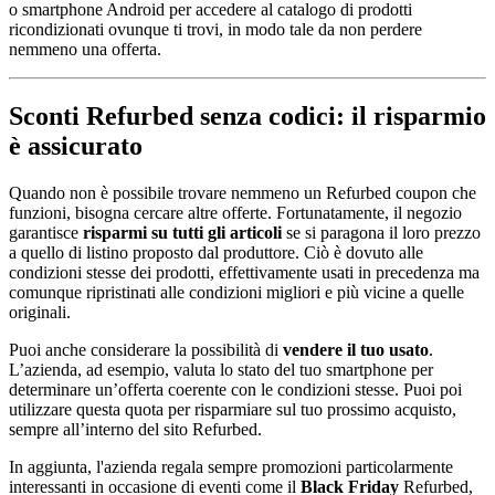
o smartphone Android per accedere al catalogo di prodotti
ricondizionati ovunque ti trovi, in modo tale da non perdere
nemmeno una offerta.
Sconti Refurbed senza codici: il risparmio
è assicurato
Quando non è possibile trovare nemmeno un Refurbed coupon che
funzioni, bisogna cercare altre offerte. Fortunatamente, il negozio
garantisce
risparmi su tutti gli articoli
se si paragona il loro prezzo
a quello di listino proposto dal produttore. Ciò è dovuto alle
condizioni stesse dei prodotti, effettivamente usati in precedenza ma
comunque ripristinati alle condizioni migliori e più vicine a quelle
originali.
Puoi anche considerare la possibilità di
vendere il tuo usato
.
L’azienda, ad esempio, valuta lo stato del tuo smartphone per
determinare un’offerta coerente con le condizioni stesse. Puoi poi
utilizzare questa quota per risparmiare sul tuo prossimo acquisto,
sempre all’interno del sito Refurbed.
In aggiunta, l'azienda regala sempre promozioni particolarmente
interessanti in occasione di eventi come il
Black Friday
Refurbed,