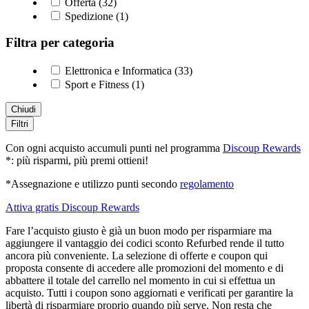
Offerta (32)
Spedizione (1)
Filtra per categoria
Elettronica e Informatica (33)
Sport e Fitness (1)
Chiudi
Filtri
Con ogni acquisto accumuli punti nel programma
Discoup Rewards
*: più risparmi, più premi ottieni!
*Assegnazione e utilizzo punti secondo
regolamento
Attiva gratis Discoup Rewards
Fare l’acquisto giusto è già un buon modo per risparmiare ma
aggiungere il vantaggio dei codici sconto Refurbed rende il tutto
ancora più conveniente. La selezione di offerte e coupon qui
proposta consente di accedere alle promozioni del momento e di
abbattere il totale del carrello nel momento in cui si effettua un
acquisto. Tutti i coupon sono aggiornati e verificati per garantire la
libertà di risparmiare proprio quando più serve. Non resta che