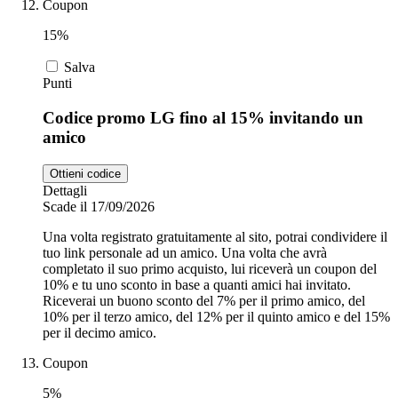
Coupon
15%
Salva
Punti
Codice promo LG fino al 15% invitando un
amico
Ottieni codice
Dettagli
Scade il 17/09/2026
Una volta registrato gratuitamente al sito, potrai condividere il
tuo link personale ad un amico. Una volta che avrà
completato il suo primo acquisto, lui riceverà un coupon del
10% e tu uno sconto in base a quanti amici hai invitato.
Riceverai un buono sconto del 7% per il primo amico, del
10% per il terzo amico, del 12% per il quinto amico e del 15%
per il decimo amico.
Coupon
5%