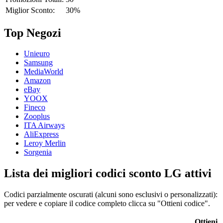
Miglior Sconto:
30%
Top Negozi
Unieuro
Samsung
MediaWorld
Amazon
eBay
YOOX
Fineco
Zooplus
ITA Airways
AliExpress
Leroy Merlin
Sorgenia
Lista dei migliori codici sconto LG attivi
Codici parzialmente oscurati (alcuni sono esclusivi o personalizzati):
per vedere e copiare il codice completo clicca su "Ottieni codice".
Ottieni