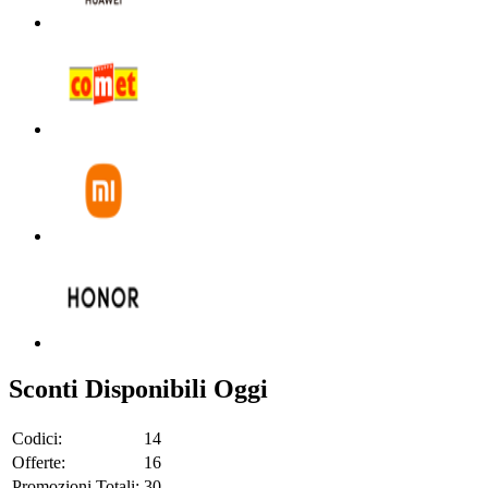
Sconti Disponibili Oggi
Codici:
14
Offerte:
16
Promozioni Totali:
30