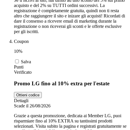
Se ti iscrivi al sito, hai diritto ad uno sconto del 5% sul primo
acquisto e del 2% su TUTTI ordini successivi. La
registrazione è completamente gratuita, quindi non ti resta
altro che raggiungere il sito e inizare gli acquisti! Ricordati di
dare il consenso a ricevere email di marketing durante la
registrazione o non riceverai gli sconti e le offerte esclusive
per gli iscritti.
Coupon
10%
Salva
Punti
Verificato
Promo LG fino al 10% extra per l'estate
Ottieni codice
Dettagli
Scade il 26/08/2026
Grazie a questa promozione, dedicata ai Member LG, puoi
risparmiare fino al 10% EXTRA su tantissimi prodotti
selezionati. Visita subito la pagina e registrati gratuitamente se