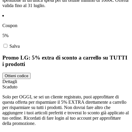
spendibile in un'unica spesa per un ordine minimo di 1000€. Offerta
valida fino al 31 luglio.
Coupon
5%
Salva
Promo LG: 5% extra di sconto a carrello su TUTTI
i prodotti
Ottieni codice
Dettagli
Scaduto
Solo per OGGI, se sei un cliente registrato, puoi approfittare di
questa offerta per risparmiare il 5% EXTRA direttamente a carrello
per risparmiare su tutti i prodotti. Non dovrai fare altro che
aggiungere i tuoi articoli preferiti e troverai lo sconto già applicato al
tuo ordine. Ricordati di fare login al tuo account per approfittare
della promozione.