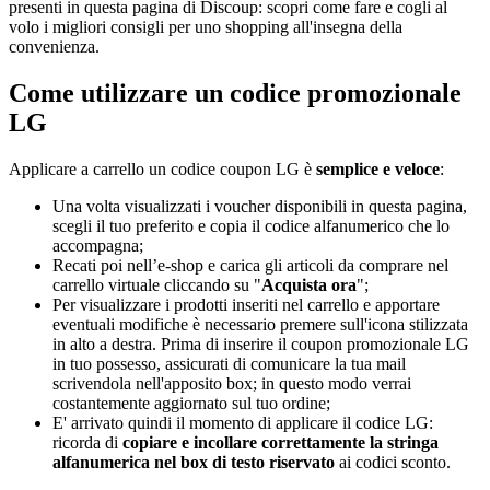
presenti in questa pagina di Discoup: scopri come fare e cogli al
volo i migliori consigli per uno shopping all'insegna della
convenienza.
Come utilizzare un codice promozionale
LG
Applicare a carrello un codice coupon LG è
semplice e veloce
:
Una volta visualizzati i voucher disponibili in questa pagina,
scegli il tuo preferito e copia il codice alfanumerico che lo
accompagna;
Recati poi nell’e-shop e carica gli articoli da comprare nel
carrello virtuale cliccando su "
Acquista ora
";
Per visualizzare i prodotti inseriti nel carrello e apportare
eventuali modifiche è necessario premere sull'icona stilizzata
in alto a destra. Prima di inserire il coupon promozionale LG
in tuo possesso, assicurati di comunicare la tua mail
scrivendola nell'apposito box; in questo modo verrai
costantemente aggiornato sul tuo ordine;
E' arrivato quindi il momento di applicare il codice LG:
ricorda di
copiare e incollare correttamente la stringa
alfanumerica nel box di testo riservato
ai codici sconto.