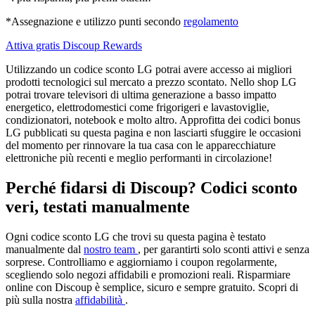
*Assegnazione e utilizzo punti secondo
regolamento
Attiva gratis Discoup Rewards
Utilizzando un codice sconto LG potrai avere accesso ai migliori
prodotti tecnologici sul mercato a prezzo scontato. Nello shop LG
potrai trovare televisori di ultima generazione a basso impatto
energetico, elettrodomestici come frigorigeri e lavastoviglie,
condizionatori, notebook e molto altro. Approfitta dei codici bonus
LG pubblicati su questa pagina e non lasciarti sfuggire le occasioni
del momento per rinnovare la tua casa con le apparecchiature
elettroniche più recenti e meglio performanti in circolazione!
Perché fidarsi di Discoup? Codici sconto
veri, testati manualmente
Ogni codice sconto LG che trovi su questa pagina è testato
manualmente dal
nostro team
, per garantirti solo sconti attivi e senza
sorprese. Controlliamo e aggiorniamo i coupon regolarmente,
scegliendo solo negozi affidabili e promozioni reali. Risparmiare
online con Discoup è semplice, sicuro e sempre gratuito. Scopri di
più sulla nostra
affidabilità
.