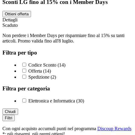
Sconti LG fino al 15% con i Member Days
Ottieni offerta
Dettagli
Scaduto
Non perdere i Member Days per risparmiare fino al 15% su tanti
articoli. Promo valida fino all'8 luglio.
Filtra per tipo
Codice Sconto (14)
Offerta (14)
Spedizione (2)
Filtra per categoria
Elettronica e Informatica (30)
Chiudi
Filtri
Con ogni acquisto accumuli punti nel programma
Discoup Rewards
*: più risparmi, più premi ottieni!