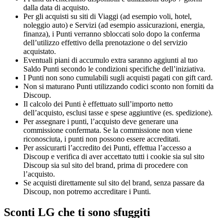
dalla data di acquisto.
Per gli acquisti su siti di Viaggi (ad esempio voli, hotel,
noleggio auto) e Servizi (ad esempio assicurazioni, energia,
finanza), i Punti verranno sbloccati solo dopo la conferma
dell’utilizzo effettivo della prenotazione o del servizio
acquistato.
Eventuali piani di accumulo extra saranno aggiunti al tuo
Saldo Punti secondo le condizioni specifiche dell’iniziativa.
I Punti non sono cumulabili sugli acquisti pagati con gift card.
Non si maturano Punti utilizzando codici sconto non forniti da
Discoup.
Il calcolo dei Punti è effettuato sull’importo netto
dell’acquisto, esclusi tasse e spese aggiuntive (es. spedizione).
Per assegnare i punti, l’acquisto deve generare una
commissione confermata. Se la commissione non viene
riconosciuta, i punti non possono essere accreditati.
Per assicurarti l’accredito dei Punti, effettua l’accesso a
Discoup e verifica di aver accettato tutti i cookie sia sul sito
Discoup sia sul sito del brand, prima di procedere con
l’acquisto.
Se acquisti direttamente sul sito del brand, senza passare da
Discoup, non potremo accreditare i Punti.
Sconti LG che ti sono sfuggiti