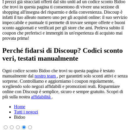
I prezzi già stracciati offerti dal sito uniti ad un codice sconto Bidoo
che trovi in questa pagina ti consentono di vivere una sezione di
shopping all'insegna del risparmio e della convenienza. Discoup è
infatti il tuo alleato numero uno per gli acquisti online: il suo servizio
impeccabile e puntuale ti permette di trovare sempre offerte e buoni
sconto aggiornati e verificati per gli store che ami. Preleva subito il
coupon che preferisci e immergiti in un'esperienza di acquisto mai
provata prima!
Perché fidarsi di Discoup? Codici sconto
veri, testati manualmente
Ogni codice sconto Bidoo che trovi su questa pagina è testato
manualmente dal
nostro team
, per garantirti solo sconti attivi e senza
sorprese. Controlliamo e aggiorniamo i coupon regolarmente,
scegliendo solo negozi affidabili e promozioni reali. Risparmiare
online con Discoup è semplice, sicuro e sempre gratuito. Scopri di
più sulla nostra
affidabilità
.
Home
Tutti i negozi
Bidoo