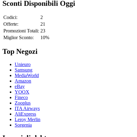
Sconti Disponibili Oggi
Codici:
2
Offerte:
21
Promozioni Totali:
23
Miglior Sconto:
10%
Top Negozi
Unieuro
Samsung
MediaWorld
Amazon
eBay
YOOX
Fineco
Zooplus
ITA Airways
AliExpress
Leroy Merlin
Sorgenia