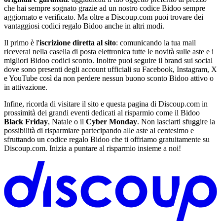
che hai sempre sognato grazie ad un nostro codice Bidoo sempre
aggiornato e verificato. Ma oltre a Discoup.com puoi trovare dei
vantaggiosi codici regalo Bidoo anche in altri modi.
Il primo è l'
iscrizione diretta al sito
: comunicando la tua mail
riceverai nella casella di posta elettronica tutte le novità sulle aste e i
migliori Bidoo codici sconto. Inoltre puoi seguire il brand sui social
dove sono presenti degli account ufficiali su Facebook, Instagram, X
e YouTube così da non perdere nessun buono sconto Bidoo attivo o
in attivazione.
Infine, ricorda di visitare il sito e questa pagina di Discoup.com in
prossimità dei grandi eventi dedicati al risparmio come il Bidoo
Black Friday
, Natale o il
Cyber Monday
. Non lasciarti sfuggire la
possibilità di risparmiare partecipando alle aste al centesimo e
sfruttando un codice regalo Bidoo che ti offriamo gratuitamente su
Discoup.com. Inizia a puntare al risparmio insieme a noi!