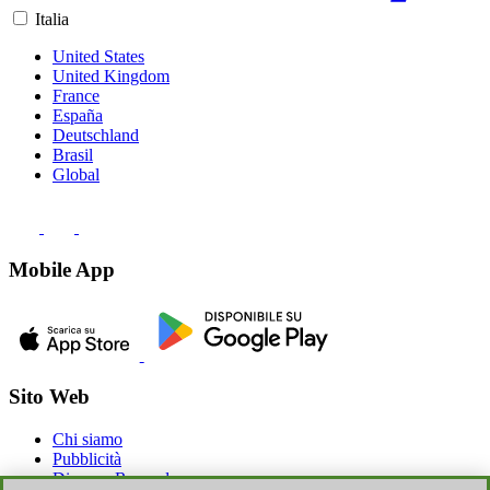
Italia
United States
United Kingdom
France
España
Deutschland
Brasil
Global
Mobile App
Sito Web
Chi siamo
Pubblicità
Discoup Rewards