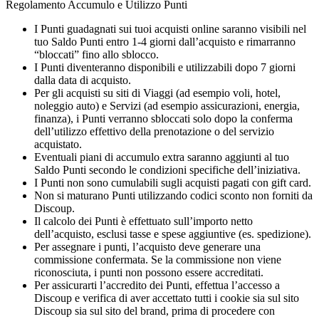
Regolamento Accumulo e Utilizzo Punti
I Punti guadagnati sui tuoi acquisti online saranno visibili nel
tuo Saldo Punti entro 1-4 giorni dall’acquisto e rimarranno
“bloccati” fino allo sblocco.
I Punti diventeranno disponibili e utilizzabili dopo 7 giorni
dalla data di acquisto.
Per gli acquisti su siti di Viaggi (ad esempio voli, hotel,
noleggio auto) e Servizi (ad esempio assicurazioni, energia,
finanza), i Punti verranno sbloccati solo dopo la conferma
dell’utilizzo effettivo della prenotazione o del servizio
acquistato.
Eventuali piani di accumulo extra saranno aggiunti al tuo
Saldo Punti secondo le condizioni specifiche dell’iniziativa.
I Punti non sono cumulabili sugli acquisti pagati con gift card.
Non si maturano Punti utilizzando codici sconto non forniti da
Discoup.
Il calcolo dei Punti è effettuato sull’importo netto
dell’acquisto, esclusi tasse e spese aggiuntive (es. spedizione).
Per assegnare i punti, l’acquisto deve generare una
commissione confermata. Se la commissione non viene
riconosciuta, i punti non possono essere accreditati.
Per assicurarti l’accredito dei Punti, effettua l’accesso a
Discoup e verifica di aver accettato tutti i cookie sia sul sito
Discoup sia sul sito del brand, prima di procedere con