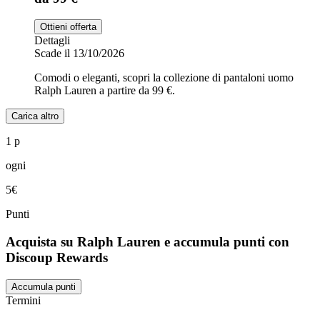
Ottieni offerta
Dettagli
Scade il 13/10/2026
Comodi o eleganti, scopri la collezione di pantaloni uomo
Ralph Lauren a partire da 99 €.
Carica altro
1 p
ogni
5€
Punti
Acquista su Ralph Lauren e accumula punti con
Discoup Rewards
Accumula punti
Termini