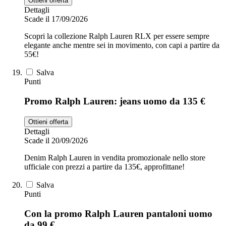
Ottieni offerta
Dettagli
Scade il 17/09/2026
Scopri la collezione Ralph Lauren RLX per essere sempre
elegante anche mentre sei in movimento, con capi a partire da
55€!
Salva
Punti
Promo Ralph Lauren: jeans uomo da 135 €
Ottieni offerta
Dettagli
Scade il 20/09/2026
Denim Ralph Lauren in vendita promozionale nello store
ufficiale con prezzi a partire da 135€, approfittane!
Salva
Punti
Con la promo Ralph Lauren pantaloni uomo
da 99 €