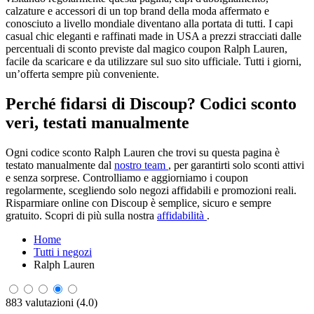
calzature e accessori di un top brand della moda affermato e
conosciuto a livello mondiale diventano alla portata di tutti. I capi
casual chic eleganti e raffinati made in USA a prezzi stracciati dalle
percentuali di sconto previste dal magico coupon Ralph Lauren,
facile da scaricare e da utilizzare sul suo sito ufficiale. Tutti i giorni,
un’offerta sempre più conveniente.
Perché fidarsi di Discoup? Codici sconto
veri, testati manualmente
Ogni codice sconto Ralph Lauren che trovi su questa pagina è
testato manualmente dal
nostro team
, per garantirti solo sconti attivi
e senza sorprese. Controlliamo e aggiorniamo i coupon
regolarmente, scegliendo solo negozi affidabili e promozioni reali.
Risparmiare online con Discoup è semplice, sicuro e sempre
gratuito. Scopri di più sulla nostra
affidabilità
.
Home
Tutti i negozi
Ralph Lauren
883 valutazioni (4.0)