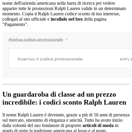
nome dell'azienda americana nella barra di ricerca per vedere
apparire tutte le promozioni Ralph Lauren valide in un determinato
momento. Copia il Ralph Lauren codice sconto di tuo interesse,
collegati al sito ufficiale e
incollalo nel box
della pagina
"Pagamento".
Un guardaroba di classe ad un prezzo
incredibile: i codici sconto Ralph Lauren
Il nome Ralph Lauren è divenuto, grazie a più di 50 anni di presenza
sul mercato, sinonimo di eleganza e unicità. Tutto ha avuto inizio
dalla volontà del suo fondatore di proporre
articoli di moda
in
grado di unire la tradizione americana al lusso e al gusto