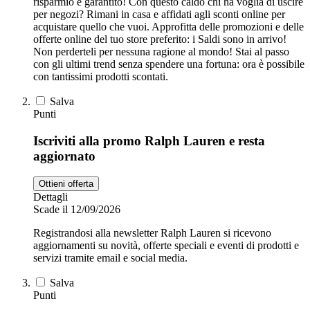
risparmio è garantito! Con questo caldo chi ha voglia di uscire
per negozi? Rimani in casa e affidati agli sconti online per
acquistare quello che vuoi. Approfitta delle promozioni e delle
offerte online del tuo store preferito: i Saldi sono in arrivo!
Non perderteli per nessuna ragione al mondo! Stai al passo
con gli ultimi trend senza spendere una fortuna: ora è possibile
con tantissimi prodotti scontati.
Salva
Punti
Iscriviti alla promo Ralph Lauren e resta
aggiornato
Ottieni offerta
Dettagli
Scade il 12/09/2026
Registrandosi alla newsletter Ralph Lauren si ricevono
aggiornamenti su novità, offerte speciali e eventi di prodotti e
servizi tramite email e social media.
Salva
Punti