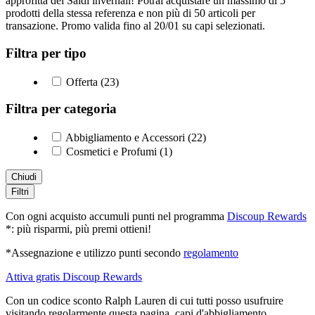
approfitta dei Saldi invernali! Potrai acquistare un massimo di 5
prodotti della stessa referenza e non più di 50 articoli per
transazione. Promo valida fino al 20/01 su capi selezionati.
Filtra per tipo
Offerta (23)
Filtra per categoria
Abbigliamento e Accessori (22)
Cosmetici e Profumi (1)
Chiudi
Filtri
Con ogni acquisto accumuli punti nel programma
Discoup Rewards
*: più risparmi, più premi ottieni!
*Assegnazione e utilizzo punti secondo
regolamento
Attiva gratis Discoup Rewards
Con un codice sconto Ralph Lauren di cui tutti posso usufruire
visitando regolarmente questa pagina, capi d'abbigliamento,