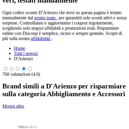
veri, testati manualmente
Ogni codice sconto D'Arienzo che trovi su questa pagina è testato
manualmente dal
nostro team
, per garantirti solo sconti attivi e senza
sorprese. Controlliamo e aggiorniamo i coupon regolarmente,
scegliendo solo negozi affidabili e promozioni reali. Risparmiare
online con Discoup è semplice, sicuro e sempre gratuito. Scopri di
più sulla nostra
affidabilità
.
Home
Tutti i negozi
D'Arienzo
768 valutazioni (4.0)
Brand simili a D'Arienzo per risparmiare
sulla categoria Abbigliamento e Accessori
Mostra altro