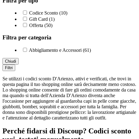
Filtra per tipo
Codice Sconto (10)
Gift Card (1)
Offerta (50)
Filtra per categoria
Abbigliamento e Accessori (61)
Chiudi
Filtri
Se utilizzi i codici sconto D'Arienzo, attivi e verificati, che trovi in
questa pagina il tuo shopping online sarà decisamente meno costoso.
Lo shopping online consente di fare gli ordini comodamente da casa
ma quando si tratta dell'Azienda D'Arienzo diventa anche
l'occasione per aggiungere al guardaroba capi in pelle come giacche,
giubbotti, bomber, soprabiti e accessori per tutta la famiglia. Per
donna sono disponibili prestigiose pellicce: la lavorazione artigianale
e l'attenzione al dettaglio caratterizzano tutti gli outfit.
Perché fidarsi di Discoup? Codici sconto