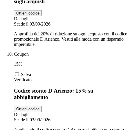
sugli acquisti
Ottieni codice
Dettagli
Scade il 03/09/2026
Approfitta del 20% di riduzione su ogni acquisto con il codice
promozionale D'Arienzo. Vestiti alla moda con un risparmio
imperdibile.
Coupon
15%
Salva
Verificato
Codice sconto D'Arienzo: 15% su
abbigliamento
Ottieni codice
Dettagli
Scade il 03/09/2026
Applicando il codice sconto D'Arienzo si ottiene uno sconto