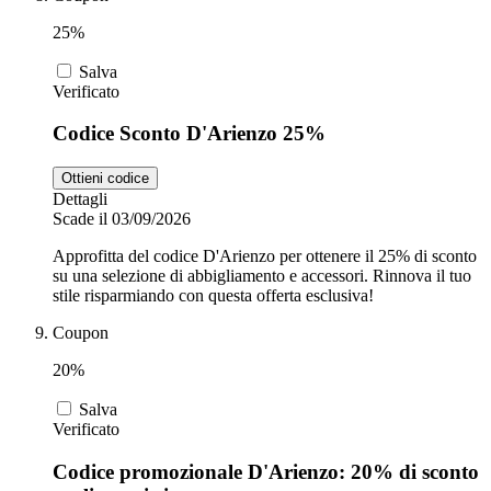
25%
Salva
Verificato
Codice Sconto D'Arienzo 25%
Ottieni codice
Dettagli
Scade il 03/09/2026
Approfitta del codice D'Arienzo per ottenere il 25% di sconto
su una selezione di abbigliamento e accessori. Rinnova il tuo
stile risparmiando con questa offerta esclusiva!
Coupon
20%
Salva
Verificato
Codice promozionale D'Arienzo: 20% di sconto