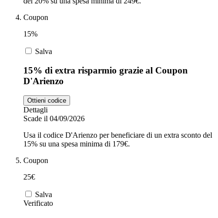
del 20% su una spesa minima di 249€.
Coupon
15%
Salva
15% di extra risparmio grazie al Coupon
D'Arienzo
Ottieni codice
Dettagli
Scade il 04/09/2026
Usa il codice D'Arienzo per beneficiare di un extra sconto del
15% su una spesa minima di 179€.
Coupon
25€
Salva
Verificato