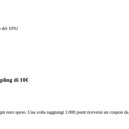
o del 10%!
pling di 10€
 ogni euro speso. Una volta raggiungi 1.000 punti riceverai un coupon 