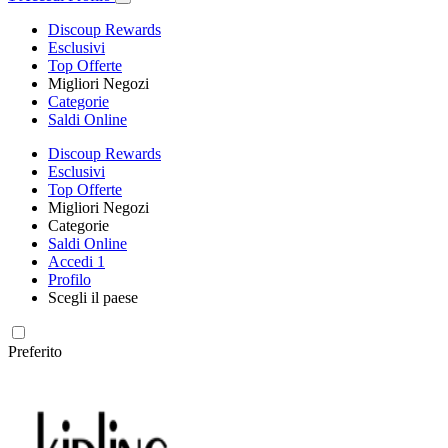
Discoup Rewards
Esclusivi
Top Offerte
Migliori Negozi
Categorie
Saldi Online
Discoup Rewards
Esclusivi
Top Offerte
Migliori Negozi
Categorie
Saldi Online
Accedi
1
Profilo
Scegli il paese
Preferito