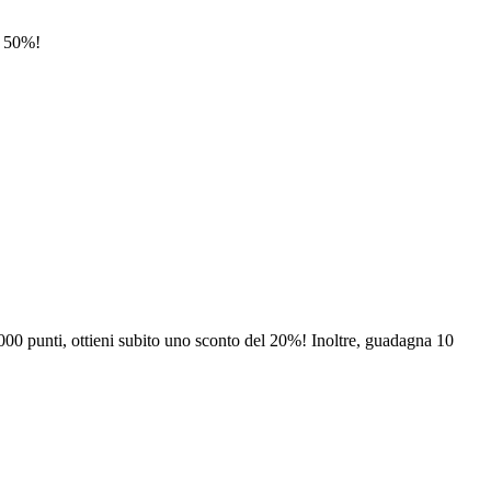
al 50%!
000 punti, ottieni subito uno sconto del 20%! Inoltre, guadagna 10