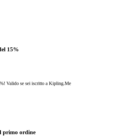
 del 15%
! Valido se sei iscritto a Kipling.Me
l primo ordine