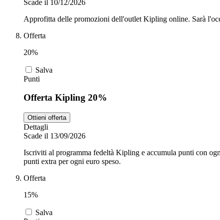
Scade il 10/12/2026
Approfitta delle promozioni dell'outlet Kipling online. Sarà l'oc
Offerta
20%
Salva
Punti
Offerta Kipling 20%
Ottieni offerta
Dettagli
Scade il 13/09/2026
Iscriviti al programma fedeltà Kipling e accumula punti con ogn
punti extra per ogni euro speso.
Offerta
15%
Salva