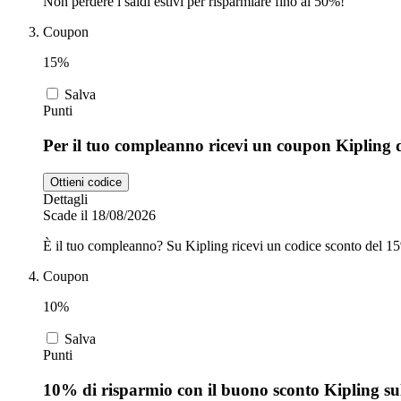
Non perdere i saldi estivi per risparmiare fino al 50%!
Coupon
15%
Salva
Punti
Per il tuo compleanno ricevi un coupon Kipling
Ottieni codice
Dettagli
Scade il 18/08/2026
È il tuo compleanno? Su Kipling ricevi un codice sconto del 15%
Coupon
10%
Salva
Punti
10% di risparmio con il buono sconto Kipling su