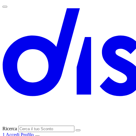
Ricerca
1
Accedi
Profilo