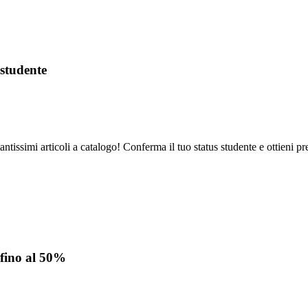
studente
ntissimi articoli a catalogo! Conferma il tuo status studente e ottieni pre
g fino al 50%