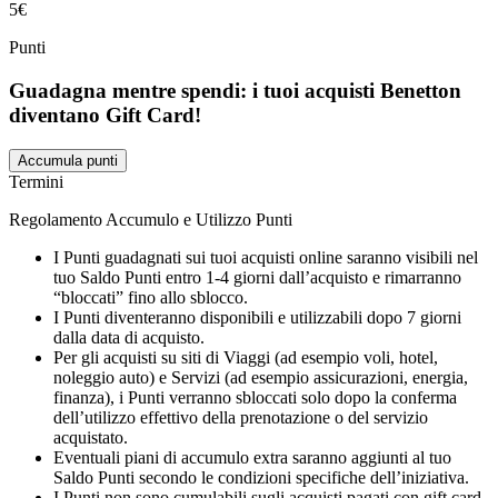
5€
Punti
Guadagna mentre spendi: i tuoi acquisti Benetton
diventano Gift Card!
Accumula punti
Termini
Regolamento Accumulo e Utilizzo Punti
I Punti guadagnati sui tuoi acquisti online saranno visibili nel
tuo Saldo Punti entro 1-4 giorni dall’acquisto e rimarranno
“bloccati” fino allo sblocco.
I Punti diventeranno disponibili e utilizzabili dopo 7 giorni
dalla data di acquisto.
Per gli acquisti su siti di Viaggi (ad esempio voli, hotel,
noleggio auto) e Servizi (ad esempio assicurazioni, energia,
finanza), i Punti verranno sbloccati solo dopo la conferma
dell’utilizzo effettivo della prenotazione o del servizio
acquistato.
Eventuali piani di accumulo extra saranno aggiunti al tuo
Saldo Punti secondo le condizioni specifiche dell’iniziativa.
I Punti non sono cumulabili sugli acquisti pagati con gift card.