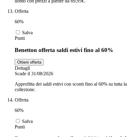
uomo con prezzi a partire da 69,95€.
Offerta
60%
Salva
Punti
Benetton offerta saldi estivi fino al 60%
Ottieni offerta
Dettagli
Scade il 31/08/2026
Approfitta dei saldi estivi con sconti fino al 60% su tutta la
collezione.
Offerta
60%
Salva
Punti