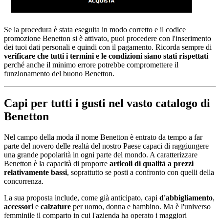
Se la procedura è stata eseguita in modo corretto e il codice
promozione Benetton si è attivato, puoi procedere con l'inserimento
dei tuoi dati personali e quindi con il pagamento. Ricorda sempre di
verificare che tutti i termini e le condizioni siano stati rispettati
perché anche il minimo errore potrebbe compromettere il
funzionamento del buono Benetton.
Capi per tutti i gusti nel vasto catalogo di
Benetton
Nel campo della moda il nome Benetton è entrato da tempo a far
parte del novero delle realtà del nostro Paese capaci di raggiungere
una grande popolarità in ogni parte del mondo. A caratterizzare
Benetton è la capacità di proporre
articoli di qualità a prezzi
relativamente bassi
, soprattutto se posti a confronto con quelli della
concorrenza.
La sua proposta include, come già anticipato, capi
d'abbigliamento
,
accessori
e
calzature
per uomo, donna e bambino. Ma è l'universo
femminile il comparto in cui l'azienda ha operato i maggiori