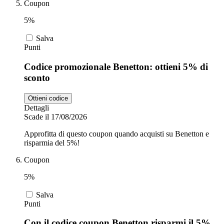
Coupon
5%
Salva
Punti
Codice promozionale Benetton: ottieni 5% di
sconto
Ottieni codice
Dettagli
Scade il 17/08/2026
Approfitta di questo coupon quando acquisti su Benetton e
risparmia del 5%!
Coupon
5%
Salva
Punti
Con il codice coupon Benetton risparmi il 5%