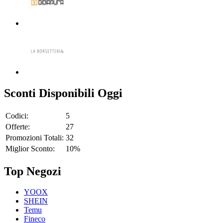
Sconti Disponibili Oggi
Codici:
5
Offerte:
27
Promozioni Totali:
32
Miglior Sconto:
10%
Top Negozi
YOOX
SHEIN
Temu
Fineco