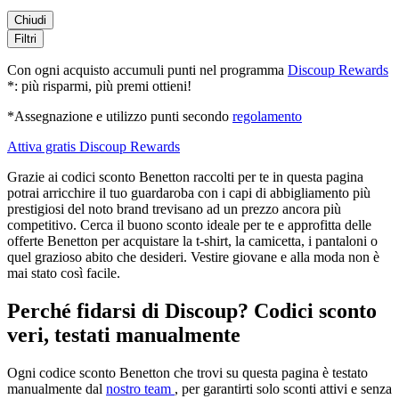
Chiudi
Filtri
Con ogni acquisto accumuli punti nel programma
Discoup Rewards
*: più risparmi, più premi ottieni!
*Assegnazione e utilizzo punti secondo
regolamento
Attiva gratis Discoup Rewards
Grazie ai codici sconto Benetton raccolti per te in questa pagina
potrai arricchire il tuo guardaroba con i capi di abbigliamento più
prestigiosi del noto brand trevisano ad un prezzo ancora più
competitivo. Cerca il buono sconto ideale per te e approfitta delle
offerte Benetton per acquistare la t-shirt, la camicetta, i pantaloni o
quel grazioso abito che desideri. Vestire giovane e alla moda non è
mai stato così facile.
Perché fidarsi di Discoup? Codici sconto
veri, testati manualmente
Ogni codice sconto Benetton che trovi su questa pagina è testato
manualmente dal
nostro team
, per garantirti solo sconti attivi e senza